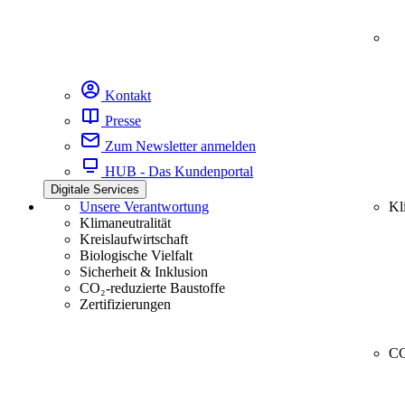
Kontakt
Presse
Zum Newsletter anmelden
HUB - Das Kundenportal
Digitale Services
Unsere Verantwortung
Kl
Klimaneutralität
Kreislaufwirtschaft
Biologische Vielfalt
Sicherheit & Inklusion
CO₂-reduzierte Baustoffe
Zertifizierungen
CC