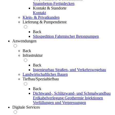
Spannbeton-Fertigdecken
Kontakt & Standorte
Kontakt
Klein- & Privatkunden
Lieferung & Pumpendienst
Back
Silospedition
Fahrmischer
Betonpumpen
Anwendungen
Back
Infrastruktur
Back
Ingenieurbau
Straßen- und Verkehrswegebau
Landwirtschaftliches Bauen
Tiefbau/Spezialtiefbau
Back
Dichtwand-, Schlitzwand- und Schmalwandbau
Erdkabelverlegung
Geothermie
Injektionen
Verfüllungen und Verpressungen
Digitale Services