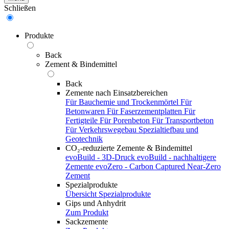
Schließen
Produkte
Back
Zement & Bindemittel
Back
Zemente nach Einsatzbereichen
Für Bauchemie und Trockenmörtel
Für
Betonwaren
Für Faserzementplatten
Für
Fertigteile
Für Porenbeton
Für Transportbeton
Für Verkehrswegebau
Spezialtiefbau und
Geotechnik
CO₂-reduzierte Zemente & Bindemittel
evoBuild - 3D-Druck
evoBuild - nachhaltigere
Zemente
evoZero - Carbon Captured Near-Zero
Zement
Spezialprodukte
Übersicht Spezialprodukte
Gips und Anhydrit
Zum Produkt
Sackzemente