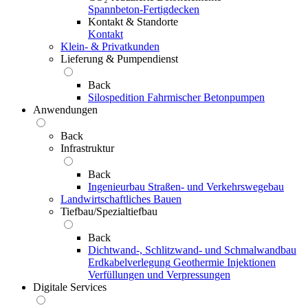
Spannbeton-Fertigdecken
Kontakt & Standorte
Kontakt
Klein- & Privatkunden
Lieferung & Pumpendienst
Back
Silospedition
Fahrmischer
Betonpumpen
Anwendungen
Back
Infrastruktur
Back
Ingenieurbau
Straßen- und Verkehrswegebau
Landwirtschaftliches Bauen
Tiefbau/Spezialtiefbau
Back
Dichtwand-, Schlitzwand- und Schmalwandbau
Erdkabelverlegung
Geothermie
Injektionen
Verfüllungen und Verpressungen
Digitale Services