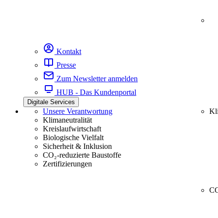
Kontakt
Presse
Zum Newsletter anmelden
HUB - Das Kundenportal
Digitale Services
Unsere Verantwortung
Kl
Klimaneutralität
Kreislaufwirtschaft
Biologische Vielfalt
Sicherheit & Inklusion
CO₂-reduzierte Baustoffe
Zertifizierungen
CC