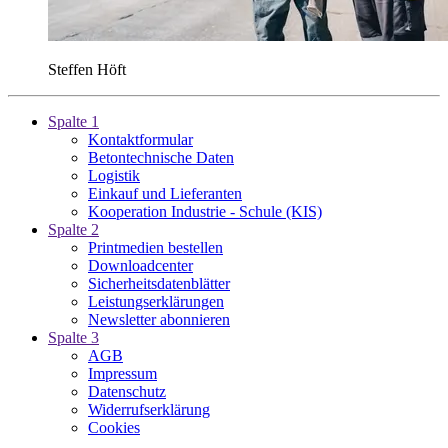
Steffen Höft
Spalte 1
Kontaktformular
Betontechnische Daten
Logistik
Einkauf und Lieferanten
Kooperation Industrie - Schule (KIS)
Spalte 2
Printmedien bestellen
Downloadcenter
Sicherheitsdatenblätter
Leistungserklärungen
Newsletter abonnieren
Spalte 3
AGB
Impressum
Datenschutz
Widerrufserklärung
Cookies