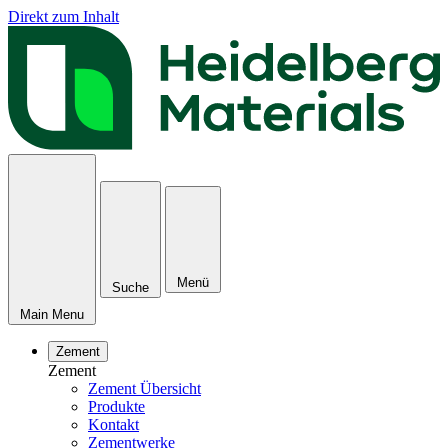
Direkt zum Inhalt
Menü
Suche
Main Menu
Zement
Zement
Zement Übersicht
Produkte
Kontakt
Zementwerke