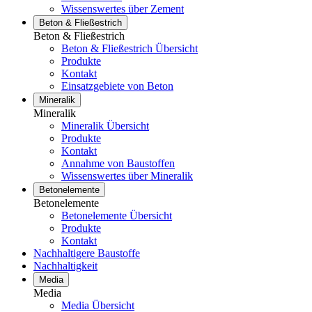
Wissenswertes über Zement
Beton & Fließestrich
Beton & Fließestrich
Beton & Fließestrich Übersicht
Produkte
Kontakt
Einsatzgebiete von Beton
Mineralik
Mineralik
Mineralik Übersicht
Produkte
Kontakt
Annahme von Baustoffen
Wissenswertes über Mineralik
Betonelemente
Betonelemente
Betonelemente Übersicht
Produkte
Kontakt
Nachhaltigere Baustoffe
Nachhaltigkeit
Media
Media
Media Übersicht