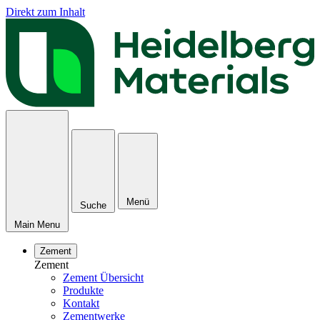
Direkt zum Inhalt
Menü
Suche
Main Menu
Zement
Zement
Zement Übersicht
Produkte
Kontakt
Zementwerke