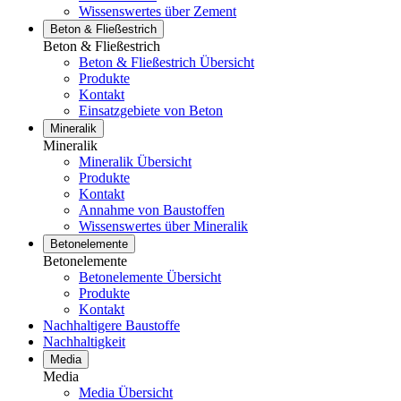
Wissenswertes über Zement
Beton & Fließestrich
Beton & Fließestrich
Beton & Fließestrich Übersicht
Produkte
Kontakt
Einsatzgebiete von Beton
Mineralik
Mineralik
Mineralik Übersicht
Produkte
Kontakt
Annahme von Baustoffen
Wissenswertes über Mineralik
Betonelemente
Betonelemente
Betonelemente Übersicht
Produkte
Kontakt
Nachhaltigere Baustoffe
Nachhaltigkeit
Media
Media
Media Übersicht