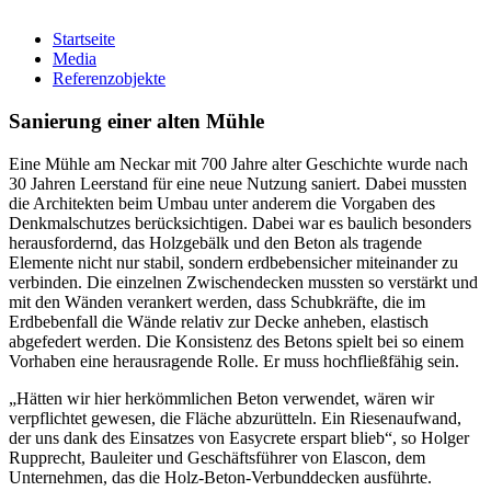
Startseite
Media
Referenzobjekte
Sanierung einer alten Mühle
Eine Mühle am Neckar mit 700 Jahre alter Geschichte wurde nach
30 Jahren Leerstand für eine neue Nutzung saniert. Dabei mussten
die Architekten beim Umbau unter anderem die Vorgaben des
Denkmalschutzes berücksichtigen. Dabei war es baulich besonders
herausfordernd, das Holzgebälk und den Beton als tragende
Elemente nicht nur stabil, sondern erdbebensicher miteinander zu
verbinden. Die einzelnen Zwischendecken mussten so verstärkt und
mit den Wänden verankert werden, dass Schubkräfte, die im
Erdbebenfall die Wände relativ zur Decke anheben, elastisch
abgefedert werden. Die Konsistenz des Betons spielt bei so einem
Vorhaben eine herausragende Rolle. Er muss hochfließfähig sein.
„Hätten wir hier herkömmlichen Beton verwendet, wären wir
verpflichtet gewesen, die Fläche abzurütteln. Ein Riesenaufwand,
der uns dank des Einsatzes von Easycrete erspart blieb“, so Holger
Rupprecht, Bauleiter und Geschäftsführer von Elascon, dem
Unternehmen, das die Holz-Beton-Verbunddecken ausführte.