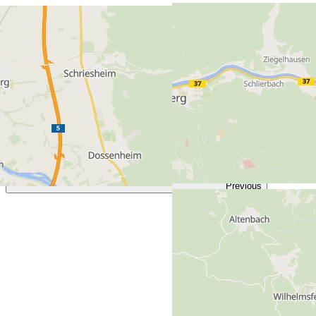
69123 Heidelberg (Deutschland)
Previous