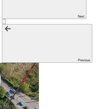
Next
Previous