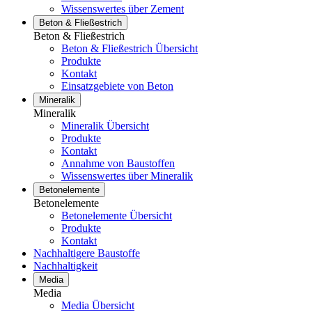
Wissenswertes über Zement
Beton & Fließestrich
Beton & Fließestrich
Beton & Fließestrich Übersicht
Produkte
Kontakt
Einsatzgebiete von Beton
Mineralik
Mineralik
Mineralik Übersicht
Produkte
Kontakt
Annahme von Baustoffen
Wissenswertes über Mineralik
Betonelemente
Betonelemente
Betonelemente Übersicht
Produkte
Kontakt
Nachhaltigere Baustoffe
Nachhaltigkeit
Media
Media
Media Übersicht