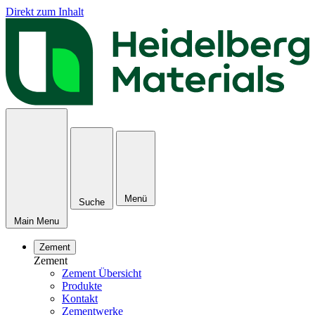
Direkt zum Inhalt
Menü
Suche
Main Menu
Zement
Zement
Zement Übersicht
Produkte
Kontakt
Zementwerke