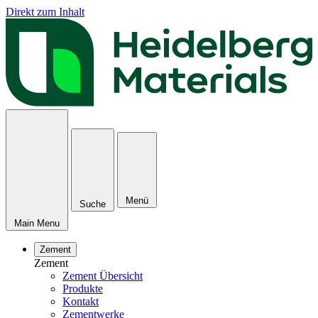
Direkt zum Inhalt
Menü
Suche
Main Menu
Zement
Zement
Zement Übersicht
Produkte
Kontakt
Zementwerke