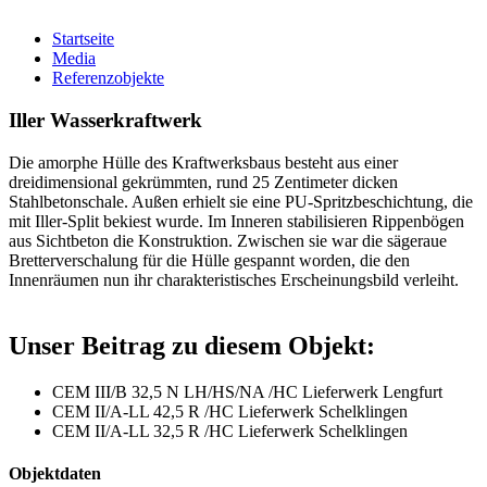
Startseite
Media
Referenzobjekte
Iller Wasserkraftwerk
Die amorphe Hülle des Kraftwerksbaus besteht aus einer
dreidimensional gekrümmten, rund 25 Zentimeter dicken
Stahlbetonschale. Außen erhielt sie eine PU-Spritzbeschichtung, die
mit Iller-Split bekiest wurde. Im Inneren stabilisieren Rippenbögen
aus Sichtbeton die Konstruktion. Zwischen sie war die sägeraue
Bretterverschalung für die Hülle gespannt worden, die den
Innenräumen nun ihr charakteristisches Erscheinungsbild verleiht.
Unser Beitrag zu diesem Objekt:
CEM III/B 32,5 N LH/HS/NA /HC Lieferwerk Lengfurt
CEM II/A-LL 42,5 R /HC Lieferwerk Schelklingen
CEM II/A-LL 32,5 R /HC Lieferwerk Schelklingen
Objektdaten