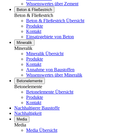
Wissenswertes über Zement
Beton & Fließestrich
Beton & Fließestrich
Beton & Fließestrich Übersicht
Produkte
Kontakt
Einsatzgebiete von Beton
Mineralik
Mineralik
Mineralik Übersicht
Produkte
Kontakt
Annahme von Baustoffen
Wissenswertes über Mineralik
Betonelemente
Betonelemente
Betonelemente Übersicht
Produkte
Kontakt
Nachhaltigere Baustoffe
Nachhaltigkeit
Media
Media
Media Übersicht