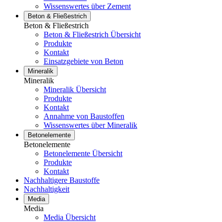
Wissenswertes über Zement
Beton & Fließestrich
Beton & Fließestrich
Beton & Fließestrich Übersicht
Produkte
Kontakt
Einsatzgebiete von Beton
Mineralik
Mineralik
Mineralik Übersicht
Produkte
Kontakt
Annahme von Baustoffen
Wissenswertes über Mineralik
Betonelemente
Betonelemente
Betonelemente Übersicht
Produkte
Kontakt
Nachhaltigere Baustoffe
Nachhaltigkeit
Media
Media
Media Übersicht