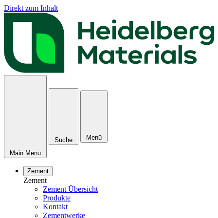
Direkt zum Inhalt
Menü
Suche
Main Menu
Zement
Zement
Zement Übersicht
Produkte
Kontakt
Zementwerke