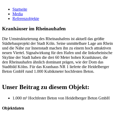
Startseite
Media
Referenzobjekte
Kranhäuser im Rheinauhafen
Die Umstrukturierung des Rheinauhafens ist aktuell das größte
Städtebauprojekt der Stadt Köln. Seine unmittelbare Lage am Rhein
und die Nähe zur Innenstadt machen ihn zu einem hoch attraktiven
neuen Viertel. Signalwirkung für den Hafen und die linksrheinische
Skyline der Stadt haben die drei 60 Meter hohen Kranhäuser, die
den Rheinauhafen ähnlich dominant prägen, wie der Dom das
Stadtbild Kölns. Für das Kranhaus NR 1 lieferte die Heidelberger
Beton GmbH rund 1.000 Kubikmeter hochfesten Beton.
Unser Beitrag zu diesem Objekt:
1.000 m³ Hochfester Beton von Heidelberger Beton GmbH
Objektdaten