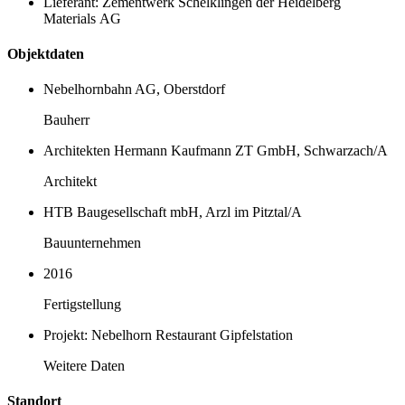
Lieferant: Zementwerk Schelklingen der Heidelberg
Materials AG
Objektdaten
Nebelhornbahn AG, Oberstdorf
Bauherr
Architekten Hermann Kaufmann ZT GmbH, Schwarzach/A
Architekt
HTB Baugesellschaft mbH, Arzl im Pitztal/A
Bauunternehmen
2016
Fertigstellung
Projekt: Nebelhorn Restaurant Gipfelstation
Weitere Daten
Standort