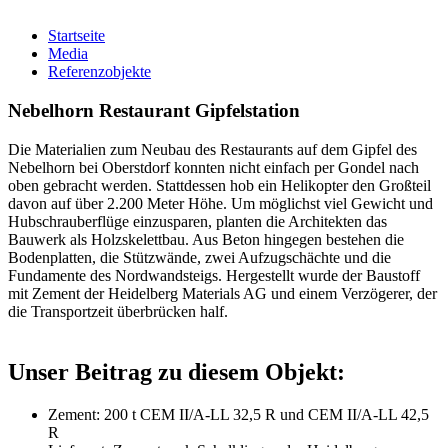
Startseite
Media
Referenzobjekte
Nebelhorn Restaurant Gipfelstation
Die Materialien zum Neubau des Restaurants auf dem Gipfel des
Nebelhorn bei Oberstdorf konnten nicht einfach per Gondel nach
oben gebracht werden. Stattdessen hob ein Helikopter den Großteil
davon auf über 2.200 Meter Höhe. Um möglichst viel Gewicht und
Hubschrauberflüge einzusparen, planten die Architekten das
Bauwerk als Holzskelettbau. Aus Beton hingegen bestehen die
Bodenplatten, die Stützwände, zwei Aufzugschächte und die
Fundamente des Nordwandsteigs. Hergestellt wurde der Baustoff
mit Zement der Heidelberg Materials AG und einem Verzögerer, der
die Transportzeit überbrücken half.
Unser Beitrag zu diesem Objekt:
Zement: 200 t CEM II/A-LL 32,5 R und CEM II/A-LL 42,5
R