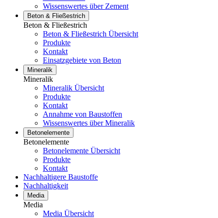
Wissenswertes über Zement
Beton & Fließestrich
Beton & Fließestrich
Beton & Fließestrich Übersicht
Produkte
Kontakt
Einsatzgebiete von Beton
Mineralik
Mineralik
Mineralik Übersicht
Produkte
Kontakt
Annahme von Baustoffen
Wissenswertes über Mineralik
Betonelemente
Betonelemente
Betonelemente Übersicht
Produkte
Kontakt
Nachhaltigere Baustoffe
Nachhaltigkeit
Media
Media
Media Übersicht