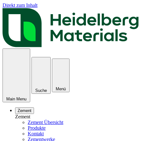
Direkt zum Inhalt
Menü
Suche
Main Menu
Zement
Zement
Zement Übersicht
Produkte
Kontakt
Zementwerke