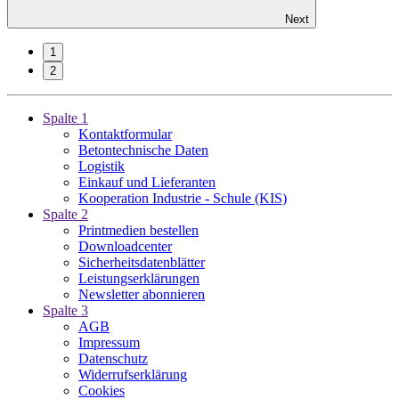
Next
1
2
Spalte 1
Kontaktformular
Betontechnische Daten
Logistik
Einkauf und Lieferanten
Kooperation Industrie - Schule (KIS)
Spalte 2
Printmedien bestellen
Downloadcenter
Sicherheitsdatenblätter
Leistungserklärungen
Newsletter abonnieren
Spalte 3
AGB
Impressum
Datenschutz
Widerrufserklärung
Cookies