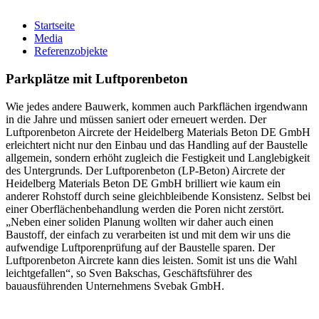
Startseite
Media
Referenzobjekte
Parkplätze mit Luftporenbeton
Wie jedes andere Bauwerk, kommen auch Parkflächen irgendwann
in die Jahre und müssen saniert oder erneuert werden. Der
Luftporenbeton Aircrete der Heidelberg Materials Beton DE GmbH
erleichtert nicht nur den Einbau und das Handling auf der Baustelle
allgemein, sondern erhöht zugleich die Festigkeit und Langlebigkeit
des Untergrunds. Der Luftporenbeton (LP-Beton) Aircrete der
Heidelberg Materials Beton DE GmbH brilliert wie kaum ein
anderer Rohstoff durch seine gleichbleibende Konsistenz. Selbst bei
einer Oberflächenbehandlung werden die Poren nicht zerstört.
„Neben einer soliden Planung wollten wir daher auch einen
Baustoff, der einfach zu verarbeiten ist und mit dem wir uns die
aufwendige Luftporenprüfung auf der Baustelle sparen. Der
Luftporenbeton Aircrete kann dies leisten. Somit ist uns die Wahl
leichtgefallen“, so Sven Bakschas, Geschäftsführer des
bauausführenden Unternehmens Svebak GmbH.