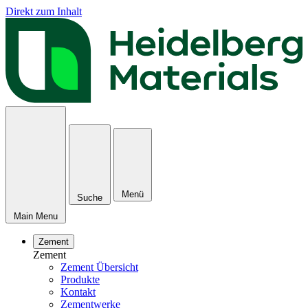
Direkt zum Inhalt
Menü
Suche
Main Menu
Zement
Zement
Zement Übersicht
Produkte
Kontakt
Zementwerke