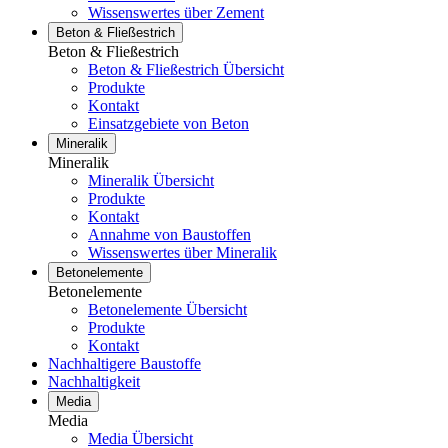
Wissenswertes über Zement
Beton & Fließestrich
Beton & Fließestrich
Beton & Fließestrich Übersicht
Produkte
Kontakt
Einsatzgebiete von Beton
Mineralik
Mineralik
Mineralik Übersicht
Produkte
Kontakt
Annahme von Baustoffen
Wissenswertes über Mineralik
Betonelemente
Betonelemente
Betonelemente Übersicht
Produkte
Kontakt
Nachhaltigere Baustoffe
Nachhaltigkeit
Media
Media
Media Übersicht