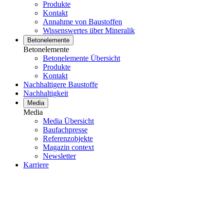
Produkte
Kontakt
Annahme von Baustoffen
Wissenswertes über Mineralik
Betonelemente
Betonelemente
Betonelemente Übersicht
Produkte
Kontakt
Nachhaltigere Baustoffe
Nachhaltigkeit
Media
Media
Media Übersicht
Baufachpresse
Referenzobjekte
Magazin context
Newsletter
Karriere