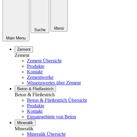
Menü
Suche
Main Menu
Zement
Zement
Zement Übersicht
Produkte
Kontakt
Zementwerke
Wissenswertes über Zement
Beton & Fließestrich
Beton & Fließestrich
Beton & Fließestrich Übersicht
Produkte
Kontakt
Einsatzgebiete von Beton
Mineralik
Mineralik
Mineralik Übersicht