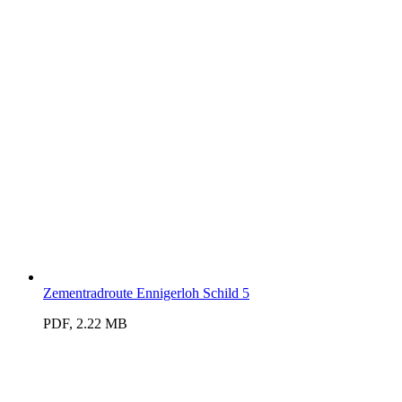
Zementradroute Ennigerloh Schild 5
PDF, 2.22 MB