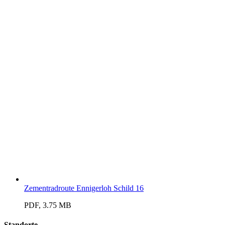
Zementradroute Ennigerloh Schild 16
PDF, 3.75 MB
Standorte