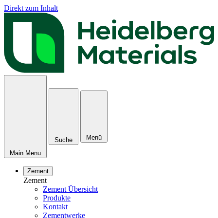
Direkt zum Inhalt
Menü
Suche
Main Menu
Zement
Zement
Zement Übersicht
Produkte
Kontakt
Zementwerke