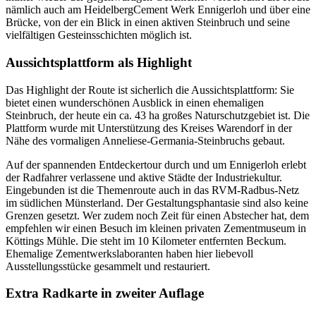
nämlich auch am HeidelbergCement Werk Ennigerloh und über eine
Brücke, von der ein Blick in einen aktiven Steinbruch und seine
vielfältigen Gesteinsschichten möglich ist.
Aussichtsplattform als Highlight
Das Highlight der Route ist sicherlich die Aussichtsplattform: Sie
bietet einen wunderschönen Ausblick in einen ehemaligen
Steinbruch, der heute ein ca. 43 ha großes Naturschutzgebiet ist. Die
Plattform wurde mit Unterstützung des Kreises Warendorf in der
Nähe des vormaligen Anneliese-Germania-Steinbruchs gebaut.
Auf der spannenden Entdeckertour durch und um Ennigerloh erlebt
der Radfahrer verlassene und aktive Städte der Industriekultur.
Eingebunden ist die Themenroute auch in das RVM-Radbus-Netz
im südlichen Münsterland. Der Gestaltungsphantasie sind also keine
Grenzen gesetzt. Wer zudem noch Zeit für einen Abstecher hat, dem
empfehlen wir einen Besuch im kleinen privaten Zementmuseum in
Köttings Mühle. Die steht im 10 Kilometer entfernten Beckum.
Ehemalige Zementwerkslaboranten haben hier liebevoll
Ausstellungsstücke gesammelt und restauriert.
Extra Radkarte in zweiter Auflage