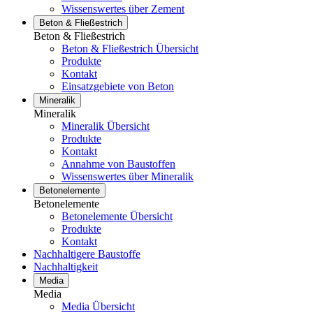
Wissenswertes über Zement
Beton & Fließestrich
Beton & Fließestrich
Beton & Fließestrich Übersicht
Produkte
Kontakt
Einsatzgebiete von Beton
Mineralik
Mineralik
Mineralik Übersicht
Produkte
Kontakt
Annahme von Baustoffen
Wissenswertes über Mineralik
Betonelemente
Betonelemente
Betonelemente Übersicht
Produkte
Kontakt
Nachhaltigere Baustoffe
Nachhaltigkeit
Media
Media
Media Übersicht