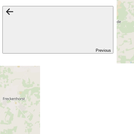
Previous