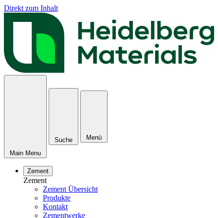
Direkt zum Inhalt
Menü
Suche
Main Menu
Zement
Zement
Zement Übersicht
Produkte
Kontakt
Zementwerke