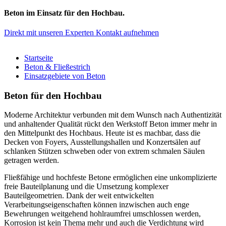
Beton im Einsatz für den Hochbau.
Direkt mit unseren Experten Kontakt aufnehmen
Startseite
Beton & Fließestrich
Einsatzgebiete von Beton
Beton für den Hochbau
Moderne Architektur verbunden mit dem Wunsch nach Authentizität
und anhaltender Qualität rückt den Werkstoff Beton immer mehr in
den Mittelpunkt des Hochbaus. Heute ist es machbar, dass die
Decken von Foyers, Ausstellungshallen und Konzertsälen auf
schlanken Stützen schweben oder von extrem schmalen Säulen
getragen werden.
Fließfähige und hochfeste Betone ermöglichen eine unkomplizierte
freie Bauteilplanung und die Umsetzung komplexer
Bauteilgeometrien. Dank der weit entwickelten
Verarbeitungseigenschaften können inzwischen auch enge
Bewehrungen weitgehend hohlraumfrei umschlossen werden,
Korrosion ist kein Thema mehr und auch die Verdichtung wird