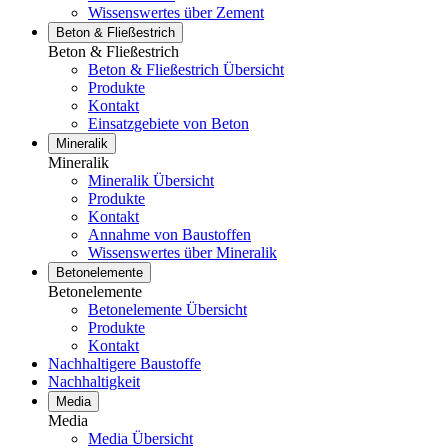
Wissenswertes über Zement
Beton & Fließestrich
Beton & Fließestrich
Beton & Fließestrich Übersicht
Produkte
Kontakt
Einsatzgebiete von Beton
Mineralik
Mineralik
Mineralik Übersicht
Produkte
Kontakt
Annahme von Baustoffen
Wissenswertes über Mineralik
Betonelemente
Betonelemente
Betonelemente Übersicht
Produkte
Kontakt
Nachhaltigere Baustoffe
Nachhaltigkeit
Media
Media
Media Übersicht