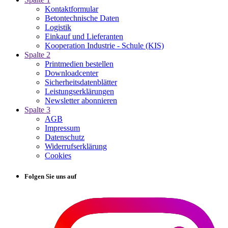
Kontaktformular
Betontechnische Daten
Logistik
Einkauf und Lieferanten
Kooperation Industrie - Schule (KIS)
Spalte 2
Printmedien bestellen
Downloadcenter
Sicherheitsdatenblätter
Leistungserklärungen
Newsletter abonnieren
Spalte 3
AGB
Impressum
Datenschutz
Widerrufserklärung
Cookies
Folgen Sie uns auf