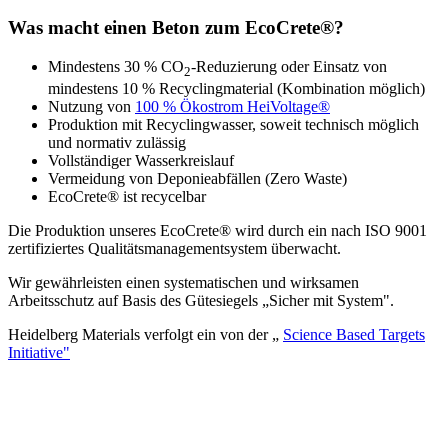
Was macht einen Beton zum EcoCrete®?
Mindestens 30 % CO
-Reduzierung oder Einsatz von
2
mindestens 10 % Recyclingmaterial (Kombination möglich)
Nutzung von
100 % Ökostrom HeiVoltage®
Produktion mit Recyclingwasser, soweit technisch möglich
und normativ zulässig
Vollständiger Wasserkreislauf
Vermeidung von Deponieabfällen (Zero Waste)
EcoCrete® ist recycelbar
Die Produktion unseres EcoCrete® wird durch ein nach ISO 9001
zertifiziertes Qualitätsmanagementsystem überwacht.
Wir gewährleisten einen systematischen und wirksamen
Arbeitsschutz auf Basis des Gütesiegels „Sicher mit System".
Heidelberg Materials verfolgt ein von der „
Science Based Targets
Initiative"