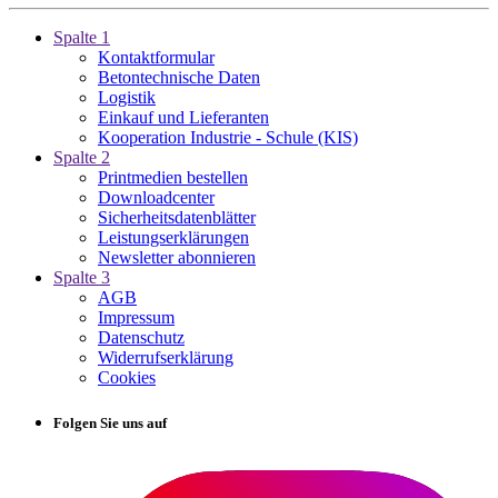
Spalte 1
Kontaktformular
Betontechnische Daten
Logistik
Einkauf und Lieferanten
Kooperation Industrie - Schule (KIS)
Spalte 2
Printmedien bestellen
Downloadcenter
Sicherheitsdatenblätter
Leistungserklärungen
Newsletter abonnieren
Spalte 3
AGB
Impressum
Datenschutz
Widerrufserklärung
Cookies
Folgen Sie uns auf