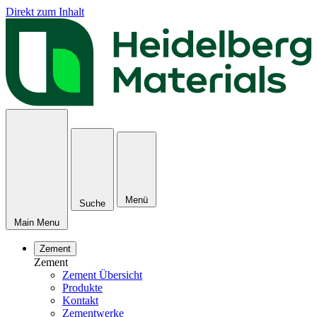
Direkt zum Inhalt
Menü
Suche
Main Menu
Zement
Zement
Zement Übersicht
Produkte
Kontakt
Zementwerke