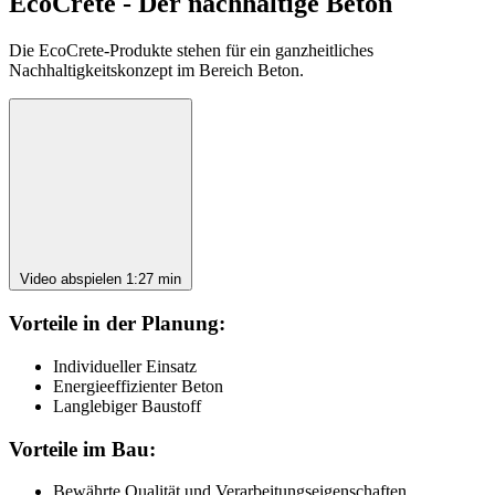
EcoCrete - Der nachhaltige Beton
Die EcoCrete-Produkte stehen für ein ganzheitliches
Nachhaltigkeitskonzept im Bereich Beton.
Video abspielen
1:27 min
Vorteile in der Planung:
Individueller Einsatz
Energieeffizienter Beton
Langlebiger Baustoff
Vorteile im Bau:
Bewährte Qualität und Verarbeitungseigenschaften