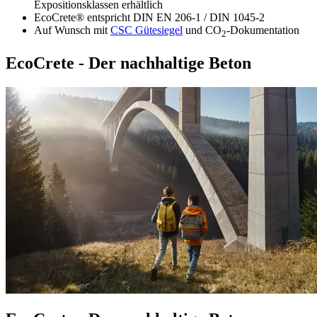
Expositionsklassen erhältlich
EcoCrete® entspricht DIN EN 206-1 / DIN 1045-2
Auf Wunsch mit
CSC Gütesiegel
und CO
-Dokumentation
2
EcoCrete - Der nachhaltige Beton