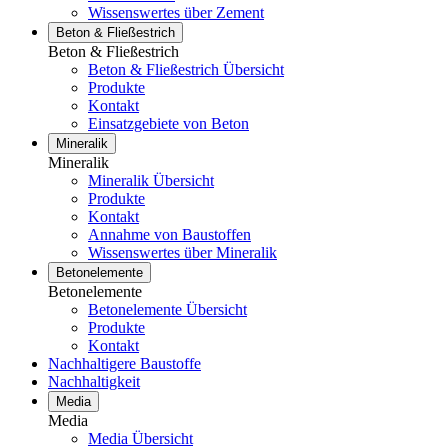
Wissenswertes über Zement
Beton & Fließestrich
Beton & Fließestrich
Beton & Fließestrich Übersicht
Produkte
Kontakt
Einsatzgebiete von Beton
Mineralik
Mineralik
Mineralik Übersicht
Produkte
Kontakt
Annahme von Baustoffen
Wissenswertes über Mineralik
Betonelemente
Betonelemente
Betonelemente Übersicht
Produkte
Kontakt
Nachhaltigere Baustoffe
Nachhaltigkeit
Media
Media
Media Übersicht