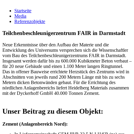
Startseite
Media
Referenzobjekte
Teilchenbeschleunigerzentrum FAIR in Darmstadt
Neue Erkenntnisse über den Aufbau der Materie und die
Entwicklung des Universums versprechen sich die Wissenschaftler
vom Bau des Teilchenbeschleunigerzentrums FAIR in Darmstadt.
Insgesamt werden dafür bis zu 600.000 Kubikmeter Beton verbaut –
für 20 neue Gebäude und einen 1.100 Meter langen Ringtunnel.
Das in offener Bauweise errichtete Herzstück des Zentrums wird in
Abschnitten von jeweils rund 200 Metern Länge mit bis zu sechs
Metern dicken Betonwänden gebaut. Für die Errichtung des
nördlichen Anlagenbereichs liefert Heidelberg Materials zusammen
mit der Dyckerhoff GmbH 40.000 Tonnen Zement.
Unser Beitrag zu diesem Objekt:
Zement (Anlagenbereich Nord):