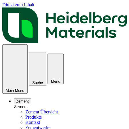
Direkt zum Inhalt
Menü
Suche
Main Menu
Zement
Zement
Zement Übersicht
Produkte
Kontakt
Zementwerke