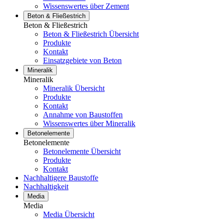
Wissenswertes über Zement
Beton & Fließestrich
Beton & Fließestrich
Beton & Fließestrich Übersicht
Produkte
Kontakt
Einsatzgebiete von Beton
Mineralik
Mineralik
Mineralik Übersicht
Produkte
Kontakt
Annahme von Baustoffen
Wissenswertes über Mineralik
Betonelemente
Betonelemente
Betonelemente Übersicht
Produkte
Kontakt
Nachhaltigere Baustoffe
Nachhaltigkeit
Media
Media
Media Übersicht