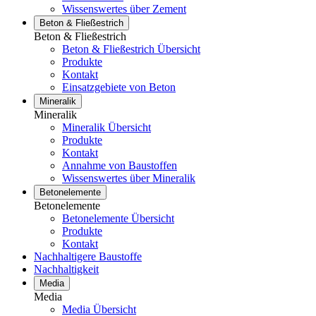
Wissenswertes über Zement
Beton & Fließestrich
Beton & Fließestrich
Beton & Fließestrich Übersicht
Produkte
Kontakt
Einsatzgebiete von Beton
Mineralik
Mineralik
Mineralik Übersicht
Produkte
Kontakt
Annahme von Baustoffen
Wissenswertes über Mineralik
Betonelemente
Betonelemente
Betonelemente Übersicht
Produkte
Kontakt
Nachhaltigere Baustoffe
Nachhaltigkeit
Media
Media
Media Übersicht