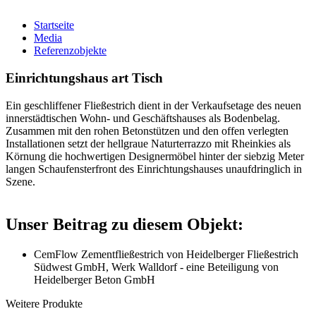
Startseite
Media
Referenzobjekte
Einrichtungshaus art Tisch
Ein geschliffener Fließestrich dient in der Verkaufsetage des neuen
innerstädtischen Wohn- und Geschäftshauses als Bodenbelag.
Zusammen mit den rohen Betonstützen und den offen verlegten
Installationen setzt der hellgraue Naturterrazzo mit Rheinkies als
Körnung die hochwertigen Designermöbel hinter der siebzig Meter
langen Schaufensterfront des Einrichtungshauses unaufdringlich in
Szene.
Unser Beitrag zu diesem Objekt:
CemFlow Zementfließestrich von Heidelberger Fließestrich
Südwest GmbH, Werk Walldorf - eine Beteiligung von
Heidelberger Beton GmbH
Weitere Produkte