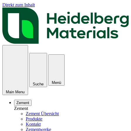
Direkt zum Inhalt
Menü
Suche
Main Menu
Zement
Zement
Zement Übersicht
Produkte
Kontakt
Zementwerke