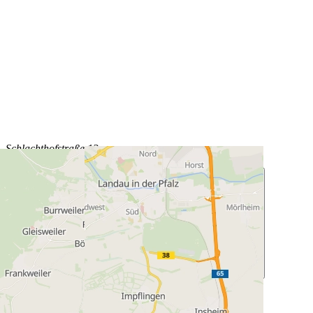
Schlachthofstraße 13
76829 Landau in der Pfalz (Deutschland)
Previous