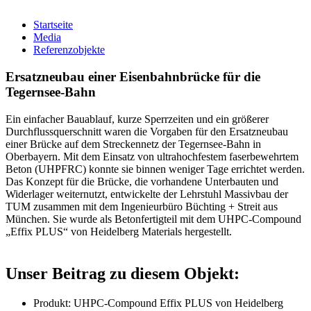
Startseite
Media
Referenzobjekte
Ersatzneubau einer Eisenbahnbrücke für die
Tegernsee-Bahn
Ein einfacher Bauablauf, kurze Sperrzeiten und ein größerer
Durchflussquerschnitt waren die Vorgaben für den Ersatzneubau
einer Brücke auf dem Streckennetz der Tegernsee-Bahn in
Oberbayern. Mit dem Einsatz von ultrahochfestem faserbewehrtem
Beton (UHPFRC) konnte sie binnen weniger Tage errichtet werden.
Das Konzept für die Brücke, die vorhandene Unterbauten und
Widerlager weiternutzt, entwickelte der Lehrstuhl Massivbau der
TUM zusammen mit dem Ingenieurbüro Büchting + Streit aus
München. Sie wurde als Betonfertigteil mit dem UHPC-Compound
„Effix PLUS“ von Heidelberg Materials hergestellt.
Unser Beitrag zu diesem Objekt:
Produkt: UHPC-Compound Effix PLUS von Heidelberg