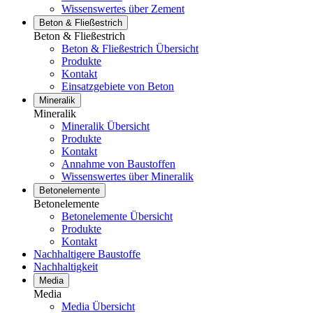
Wissenswertes über Zement
Beton & Fließestrich
Beton & Fließestrich
Beton & Fließestrich Übersicht
Produkte
Kontakt
Einsatzgebiete von Beton
Mineralik
Mineralik
Mineralik Übersicht
Produkte
Kontakt
Annahme von Baustoffen
Wissenswertes über Mineralik
Betonelemente
Betonelemente
Betonelemente Übersicht
Produkte
Kontakt
Nachhaltigere Baustoffe
Nachhaltigkeit
Media
Media
Media Übersicht