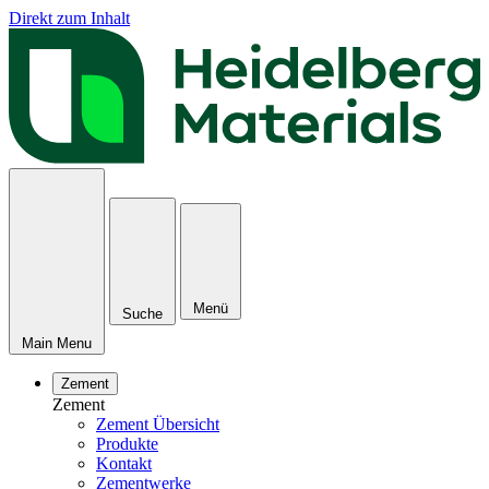
Direkt zum Inhalt
Menü
Suche
Main Menu
Zement
Zement
Zement Übersicht
Produkte
Kontakt
Zementwerke