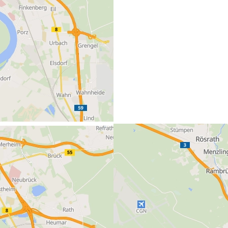
Köln-Bonn-Airport
Kennedystraße
51147 Köln (Deutschland)