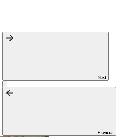
Next
Previous