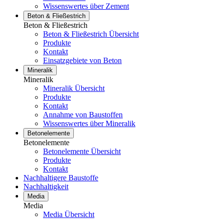
Wissenswertes über Zement
Beton & Fließestrich
Beton & Fließestrich
Beton & Fließestrich Übersicht
Produkte
Kontakt
Einsatzgebiete von Beton
Mineralik
Mineralik
Mineralik Übersicht
Produkte
Kontakt
Annahme von Baustoffen
Wissenswertes über Mineralik
Betonelemente
Betonelemente
Betonelemente Übersicht
Produkte
Kontakt
Nachhaltigere Baustoffe
Nachhaltigkeit
Media
Media
Media Übersicht