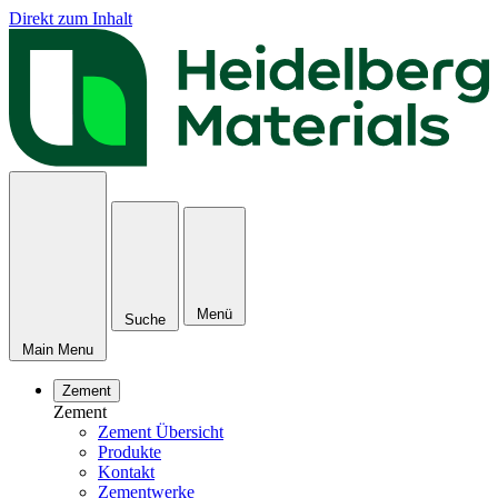
Direkt zum Inhalt
Menü
Suche
Main Menu
Zement
Zement
Zement Übersicht
Produkte
Kontakt
Zementwerke