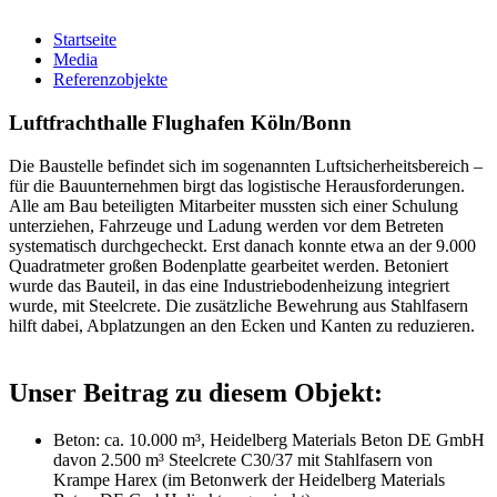
Startseite
Media
Referenzobjekte
Luftfrachthalle Flughafen Köln/Bonn
Die Baustelle befindet sich im sogenannten Luftsicherheitsbereich –
für die Bauunternehmen birgt das logistische Herausforderungen.
Alle am Bau beteiligten Mitarbeiter mussten sich einer Schulung
unterziehen, Fahrzeuge und Ladung werden vor dem Betreten
systematisch durchgecheckt. Erst danach konnte etwa an der 9.000
Quadratmeter großen Bodenplatte gearbeitet werden. Betoniert
wurde das Bauteil, in das eine Industriebodenheizung integriert
wurde, mit Steelcrete. Die zusätzliche Bewehrung aus Stahlfasern
hilft dabei, Abplatzungen an den Ecken und Kanten zu reduzieren.
Unser Beitrag zu diesem Objekt:
Beton: ca. 10.000 m³, Heidelberg Materials Beton DE GmbH
davon 2.500 m³ Steelcrete C30/37 mit Stahlfasern von
Krampe Harex (im Betonwerk der Heidelberg Materials