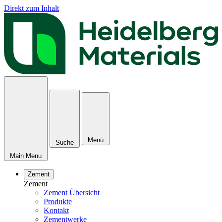
Direkt zum Inhalt
Menü
Suche
Main Menu
Zement
Zement
Zement Übersicht
Produkte
Kontakt
Zementwerke