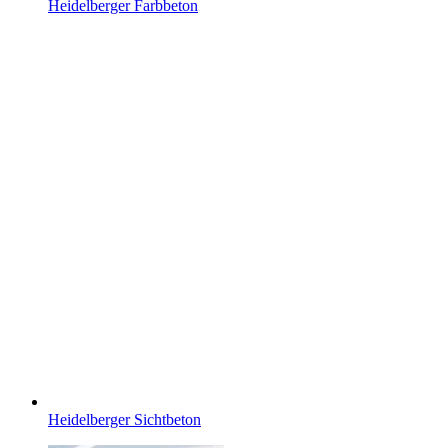
Heidelberger Farbbeton
Heidelberger Sichtbeton