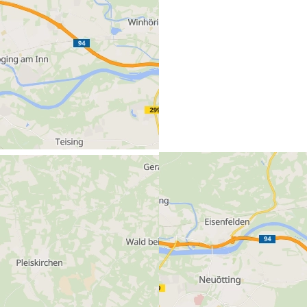
Heidelberger Beton Inntal GmbH & Co. KG
Schneiderwimm 122
84503 Altötting (Deutschland)