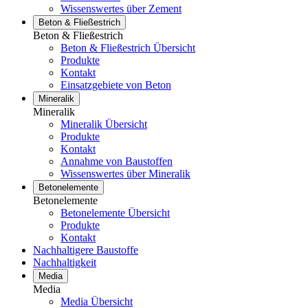
Wissenswertes über Zement
Beton & Fließestrich
Beton & Fließestrich
Beton & Fließestrich Übersicht
Produkte
Kontakt
Einsatzgebiete von Beton
Mineralik
Mineralik
Mineralik Übersicht
Produkte
Kontakt
Annahme von Baustoffen
Wissenswertes über Mineralik
Betonelemente
Betonelemente
Betonelemente Übersicht
Produkte
Kontakt
Nachhaltigere Baustoffe
Nachhaltigkeit
Media
Media
Media Übersicht