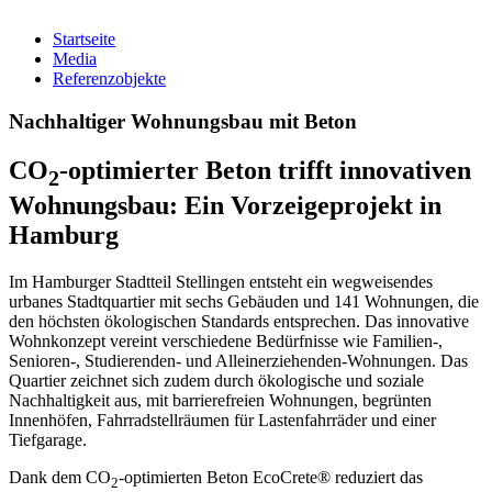
Startseite
Media
Referenzobjekte
Nachhaltiger Wohnungsbau mit Beton
CO
-optimierter Beton trifft innovativen
2
Wohnungsbau: Ein Vorzeigeprojekt in
Hamburg
Im Hamburger Stadtteil Stellingen entsteht ein wegweisendes
urbanes Stadtquartier mit sechs Gebäuden und 141 Wohnungen, die
den höchsten ökologischen Standards entsprechen. Das innovative
Wohnkonzept vereint verschiedene Bedürfnisse wie Familien-,
Senioren-, Studierenden- und Alleinerziehenden-Wohnungen. Das
Quartier zeichnet sich zudem durch ökologische und soziale
Nachhaltigkeit aus, mit barrierefreien Wohnungen, begrünten
Innenhöfen, Fahrradstellräumen für Lastenfahrräder und einer
Tiefgarage.
Dank dem CO
-optimierten Beton EcoCrete® reduziert das
2