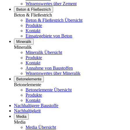
Wissenswertes über Zement
Beton & Fließestrich
Beton & Fließestrich
Beton & Fließestrich Übersicht
Produkte
Kontakt
Einsatzgebiete von Beton
Mineralik
Mineralik
Mineralik Übersicht
Produkte
Kontakt
Annahme von Baustoffen
Wissenswertes über Mineralik
Betonelemente
Betonelemente
Betonelemente Übersicht
Produkte
Kontakt
Nachhaltigere Baustoffe
Nachhaltigkeit
Media
Media
Media Übersicht