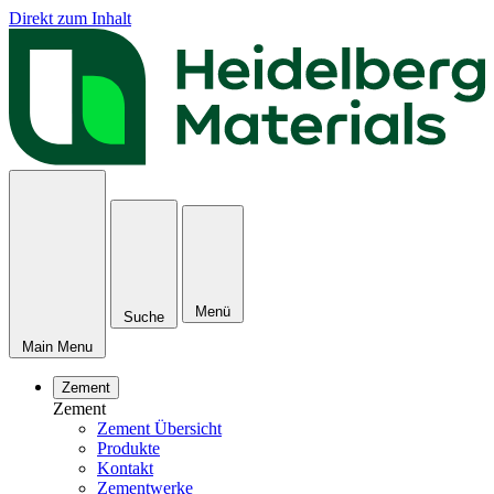
Direkt zum Inhalt
Menü
Suche
Main Menu
Zement
Zement
Zement Übersicht
Produkte
Kontakt
Zementwerke