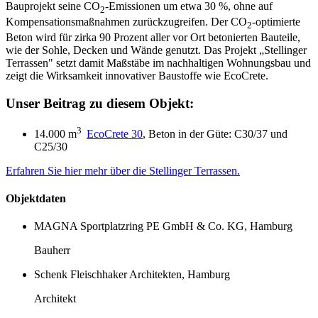
Bauprojekt seine CO
-Emissionen um etwa 30 %, ohne auf
2
Kompensationsmaßnahmen zurückzugreifen. Der CO
-optimierte
2
Beton wird für zirka 90 Prozent aller vor Ort betonierten Bauteile,
wie der Sohle, Decken und Wände genutzt. Das Projekt „Stellinger
Terrassen" setzt damit Maßstäbe im nachhaltigen Wohnungsbau und
zeigt die Wirksamkeit innovativer Baustoffe wie EcoCrete.
Unser Beitrag zu diesem Objekt:
3
14.000 m
EcoCrete 30
, Beton in der Güte: C30/37 und
C25/30
Erfahren Sie hier mehr über die Stellinger Terrassen.
Objektdaten
MAGNA Sportplatzring PE GmbH & Co. KG, Hamburg
Bauherr
Schenk Fleischhaker Architekten, Hamburg
Architekt