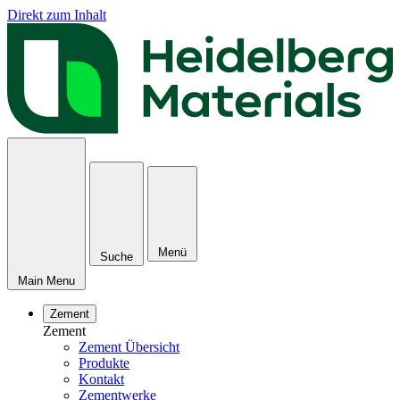
Direkt zum Inhalt
Menü
Suche
Main Menu
Zement
Zement
Zement Übersicht
Produkte
Kontakt
Zementwerke