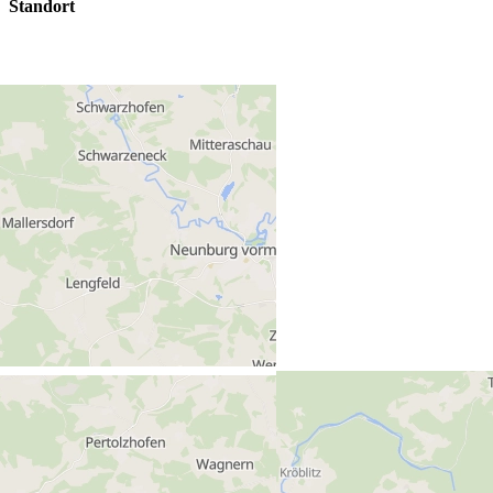
Standort
Grundschule Neunburg
Ledererstraße 22