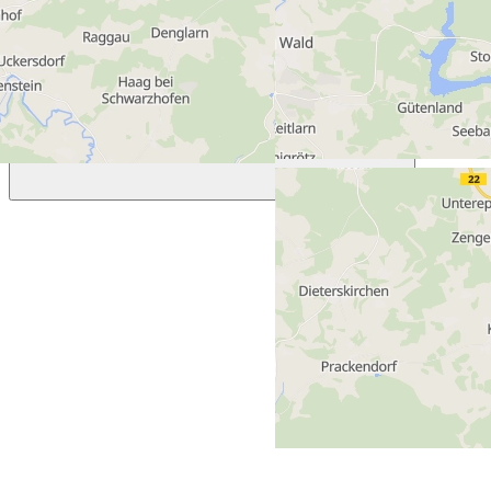
92431 Neunburg vorm Wald (Deutschland)
Previous