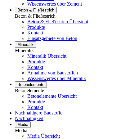
Wissenswertes über Zement
Beton & Fließestrich
Beton & Fließestrich
Beton & Fließestrich Übersicht
Produkte
Kontakt
Einsatzgebiete von Beton
Mineralik
Mineralik
Mineralik Übersicht
Produkte
Kontakt
Annahme von Baustoffen
Wissenswertes über Mineralik
Betonelemente
Betonelemente
Betonelemente Übersicht
Produkte
Kontakt
Nachhaltigere Baustoffe
Nachhaltigkeit
Media
Media
Media Übersicht