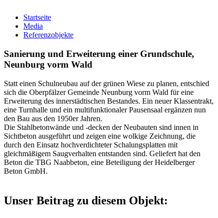
Startseite
Media
Referenzobjekte
Sanierung und Erweiterung einer Grundschule,
Neunburg vorm Wald
Statt einen Schulneubau auf der grünen Wiese zu planen, entschied
sich die Oberpfälzer Gemeinde Neunburg vorm Wald für eine
Erweiterung des innerstädtischen Bestandes. Ein neuer Klassentrakt,
eine Turnhalle und ein multifunktionaler Pausensaal ergänzen nun
den Bau aus den 1950er Jahren.
Die Stahlbetonwände und -decken der Neubauten sind innen in
Sichtbeton ausgeführt und zeigen eine wolkige Zeichnung, die
durch den Einsatz hochverdichteter Schalungsplatten mit
gleichmäßigem Saugverhalten entstanden sind. Geliefert hat den
Beton die TBG Naabbeton, eine Beteiligung der Heidelberger
Beton GmbH.
Unser Beitrag zu diesem Objekt: