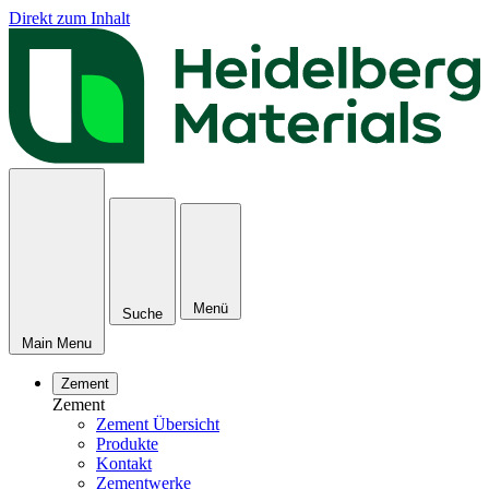
Direkt zum Inhalt
Menü
Suche
Main Menu
Zement
Zement
Zement Übersicht
Produkte
Kontakt
Zementwerke