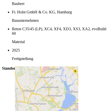
Bauherr
Fr. Holst GmbH & Co. KG, Hamburg
Bauunternehmen
Beton C35/45 (LP), XC4, XF4, XD3, XS3, XA2, evoBuild
60
Material
2025
Fertigstellung
Standort