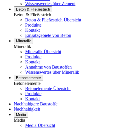
Wissenswertes über Zement
Beton & Fließestrich
Beton & Fließestrich
Beton & Fließestrich Übersicht
Produkte
Kontakt
Einsatzgebiete von Beton
Mineralik
Mineralik
Mineralik Übersicht
Produkte
Kontakt
Annahme von Baustoffen
Wissenswertes über Mineralik
Betonelemente
Betonelemente
Betonelemente Übersicht
Produkte
Kontakt
Nachhaltigere Baustoffe
Nachhaltigkeit
Media
Media
Media Übersicht