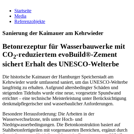
Startseite
Media
Referenzobjekte
Sanierung der Kaimauer am Kehrwieder
Betonrezeptur für Wasserbauwerke mit
CO
-reduziertem evoBuild®-Zement
2
sichert Erhalt des UNESCO-Welterbe
Die historische Kaimauer der Hamburger Speicherstadt am
Kehrwieder wurde umfassend saniert, um das UNESCO-Welterbe
langfristig zu erhalten. Aufgrund altersbedingter Schäden und
steigenden Tidehubs wurde eine neue, vorgesetzte Spundwand
errichtet – eine technische Meisterleistung unter Berücksichtigung
denkmalpflegerischer und wasserbaulicher Anforderungen.
Besondere Herausforderung: Die Arbeiten in der
Wasserwechselzone, teils unter Hoch- und
Niedrigwasserbedingungen. Die Betonkonstruktion basiert auf
Stahlbetonfertigteilen mit vorgemauerten Bereichen, ergänzt durch