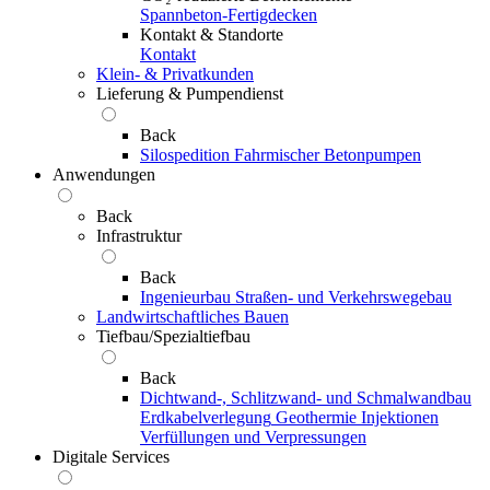
Spannbeton-Fertigdecken
Kontakt & Standorte
Kontakt
Klein- & Privatkunden
Lieferung & Pumpendienst
Back
Silospedition
Fahrmischer
Betonpumpen
Anwendungen
Back
Infrastruktur
Back
Ingenieurbau
Straßen- und Verkehrswegebau
Landwirtschaftliches Bauen
Tiefbau/Spezialtiefbau
Back
Dichtwand-, Schlitzwand- und Schmalwandbau
Erdkabelverlegung
Geothermie
Injektionen
Verfüllungen und Verpressungen
Digitale Services