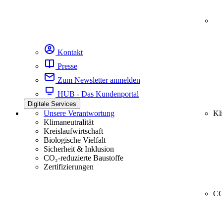
Kontakt
Presse
Zum Newsletter anmelden
HUB - Das Kundenportal
Digitale Services
Unsere Verantwortung
Kl
Klimaneutralität
Kreislaufwirtschaft
Biologische Vielfalt
Sicherheit & Inklusion
CO₂-reduzierte Baustoffe
Zertifizierungen
CC