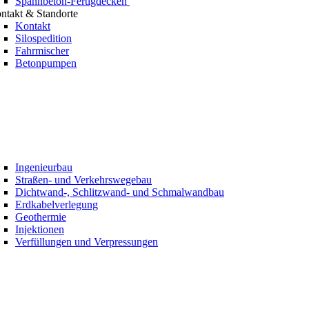
Spannbeton-Fertigdecken
ntakt & Standorte
Kontakt
Silospedition
Fahrmischer
Betonpumpen
Ingenieurbau
Straßen- und Verkehrswegebau
Dichtwand-, Schlitzwand- und Schmalwandbau
Erdkabelverlegung
Geothermie
Injektionen
Verfüllungen und Verpressungen