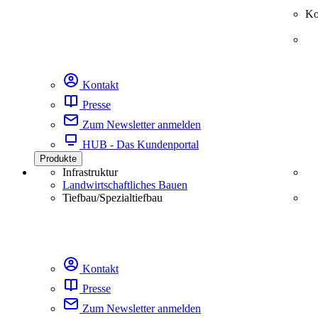
Ko
Kontakt
Presse
Zum Newsletter anmelden
HUB - Das Kundenportal
Produkte
Infrastruktur
Landwirtschaftliches Bauen
Tiefbau/Spezialtiefbau
Kontakt
Presse
Zum Newsletter anmelden