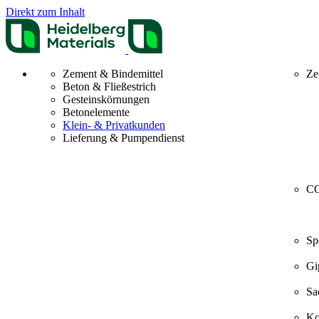
Direkt zum Inhalt
Zement & Bindemittel
Ze
Beton & Fließestrich
Gesteinskörnungen
Betonelemente
Klein- & Privatkunden
Lieferung & Pumpendienst
CO
Sp
Gi
Sa
Ko