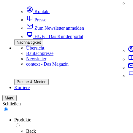
Kontakt
Presse
Zum Newsletter anmelden
HUB - Das Kundenportal
Nachhaltigkeit
Übersicht
Baufachpresse
Newsletter
context - Das Magazin
Presse & Medien
Karriere
Menü
Schließen
Produkte
Back