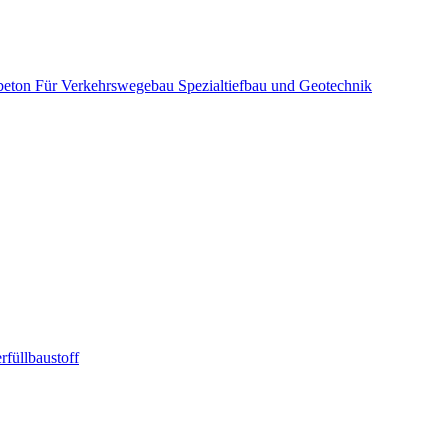
beton
Für Verkehrswegebau
Spezialtiefbau und Geotechnik
rfüllbaustoff