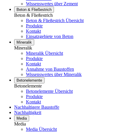
Wissenswertes über Zement
Beton & Fließestrich
Beton & Fließestrich
Beton & Fließestrich Übersicht
Produkte
Kontakt
Einsatzgebiete von Beton
Mineralik
Mineralik
Mineralik Übersicht
Produkte
Kontakt
Annahme von Baustoffen
Wissenswertes über Mineralik
Betonelemente
Betonelemente
Betonelemente Übersicht
Produkte
Kontakt
Nachhaltigere Baustoffe
Nachhaltigkeit
Media
Media
Media Übersicht