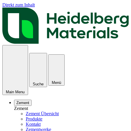
Direkt zum Inhalt
Menü
Suche
Main Menu
Zement
Zement
Zement Übersicht
Produkte
Kontakt
Zementwerke