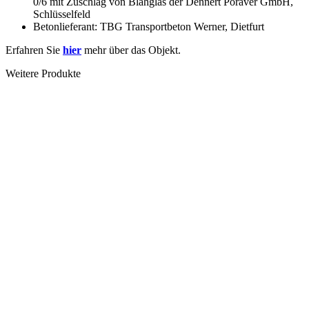
0/6 mit Zuschlag von Blähglas der Dennert Poraver GmbH,
Schlüsselfeld
Betonlieferant: TBG Transportbeton Werner, Dietfurt
Erfahren Sie
hier
mehr über das Objekt.
Weitere Produkte