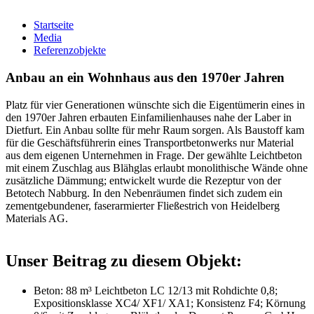
Startseite
Media
Referenzobjekte
Anbau an ein Wohnhaus aus den 1970er Jahren
Platz für vier Generationen wünschte sich die Eigentümerin eines in
den 1970er Jahren erbauten Einfamilienhauses nahe der Laber in
Dietfurt. Ein Anbau sollte für mehr Raum sorgen. Als Baustoff kam
für die Geschäftsführerin eines Transportbetonwerks nur Material
aus dem eigenen Unternehmen in Frage. Der gewählte Leichtbeton
mit einem Zuschlag aus Blähglas erlaubt monolithische Wände ohne
zusätzliche Dämmung; entwickelt wurde die Rezeptur von der
Betotech Nabburg. In den Nebenräumen findet sich zudem ein
zementgebundener, faserarmierter Fließestrich von Heidelberg
Materials AG.
Unser Beitrag zu diesem Objekt:
Beton: 88 m³ Leichtbeton LC 12/13 mit Rohdichte 0,8;
Expositionsklasse XC4/ XF1/ XA1; Konsistenz F4; Körnung