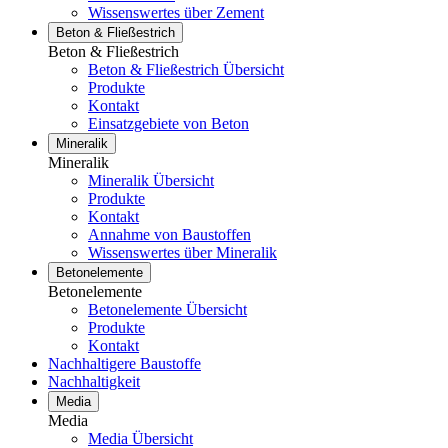
Wissenswertes über Zement
Beton & Fließestrich
Beton & Fließestrich
Beton & Fließestrich Übersicht
Produkte
Kontakt
Einsatzgebiete von Beton
Mineralik
Mineralik
Mineralik Übersicht
Produkte
Kontakt
Annahme von Baustoffen
Wissenswertes über Mineralik
Betonelemente
Betonelemente
Betonelemente Übersicht
Produkte
Kontakt
Nachhaltigere Baustoffe
Nachhaltigkeit
Media
Media
Media Übersicht