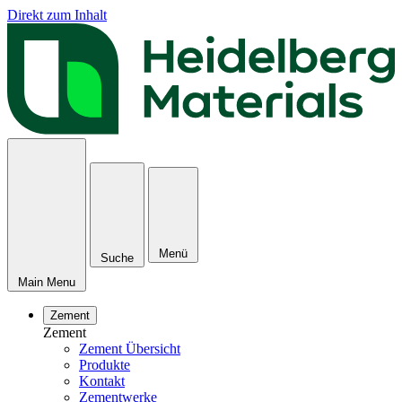
Direkt zum Inhalt
Menü
Suche
Main Menu
Zement
Zement
Zement Übersicht
Produkte
Kontakt
Zementwerke