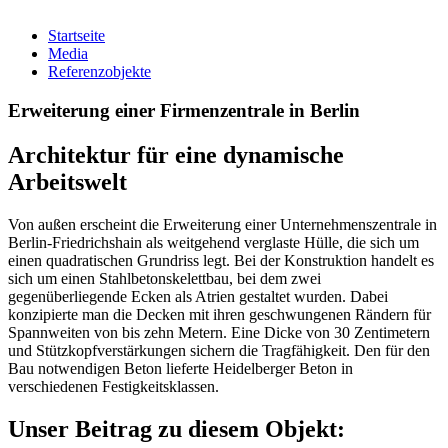
Startseite
Media
Referenzobjekte
Erweiterung einer Firmenzentrale in Berlin
Architektur für eine dynamische
Arbeitswelt
Von außen erscheint die Erweiterung einer Unternehmenszentrale in
Berlin-Friedrichshain als weitgehend verglaste Hülle, die sich um
einen quadratischen Grundriss legt. Bei der Konstruktion handelt es
sich um einen Stahlbetonskelettbau, bei dem zwei
gegenüberliegende Ecken als Atrien gestaltet wurden. Dabei
konzipierte man die Decken mit ihren geschwungenen Rändern für
Spannweiten von bis zehn Metern. Eine Dicke von 30 Zentimetern
und Stützkopfverstärkungen sichern die Tragfähigkeit. Den für den
Bau notwendigen Beton lieferte Heidelberger Beton in
verschiedenen Festigkeitsklassen.
Unser Beitrag zu diesem Objekt: