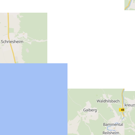
Weitere Infos durch Anklicken der Pins