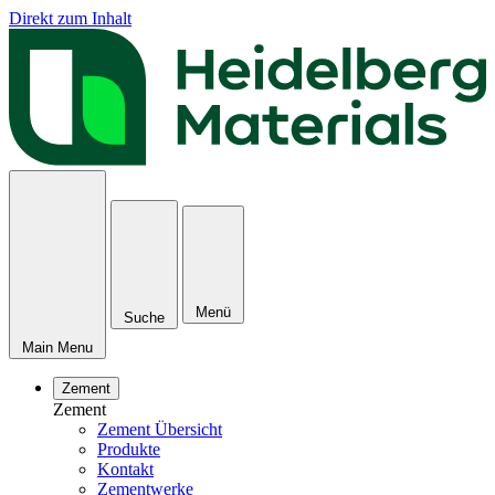
Direkt zum Inhalt
Menü
Suche
Main Menu
Zement
Zement
Zement Übersicht
Produkte
Kontakt
Zementwerke