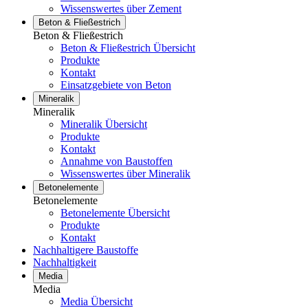
Wissenswertes über Zement
Beton & Fließestrich
Beton & Fließestrich
Beton & Fließestrich Übersicht
Produkte
Kontakt
Einsatzgebiete von Beton
Mineralik
Mineralik
Mineralik Übersicht
Produkte
Kontakt
Annahme von Baustoffen
Wissenswertes über Mineralik
Betonelemente
Betonelemente
Betonelemente Übersicht
Produkte
Kontakt
Nachhaltigere Baustoffe
Nachhaltigkeit
Media
Media
Media Übersicht