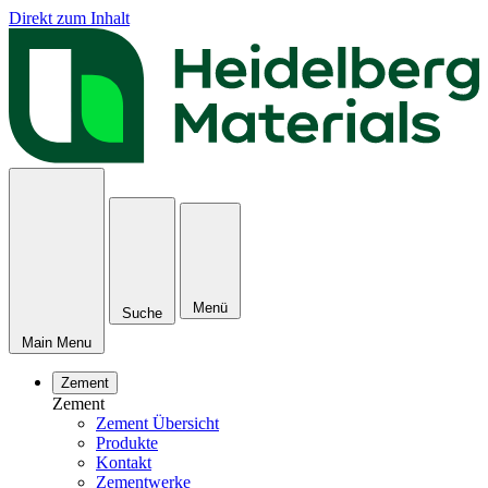
Direkt zum Inhalt
Menü
Suche
Main Menu
Zement
Zement
Zement Übersicht
Produkte
Kontakt
Zementwerke