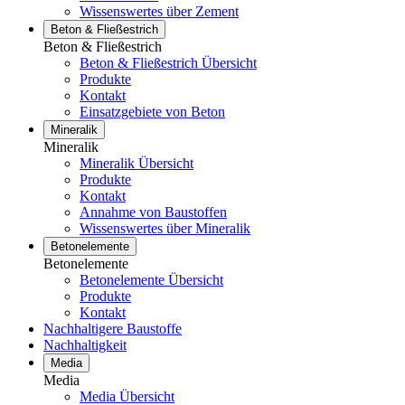
Wissenswertes über Zement
Beton & Fließestrich
Beton & Fließestrich
Beton & Fließestrich Übersicht
Produkte
Kontakt
Einsatzgebiete von Beton
Mineralik
Mineralik
Mineralik Übersicht
Produkte
Kontakt
Annahme von Baustoffen
Wissenswertes über Mineralik
Betonelemente
Betonelemente
Betonelemente Übersicht
Produkte
Kontakt
Nachhaltigere Baustoffe
Nachhaltigkeit
Media
Media
Media Übersicht