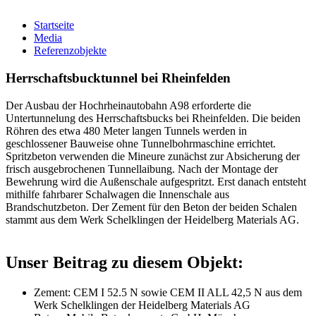
Startseite
Media
Referenzobjekte
Herrschaftsbucktunnel bei Rheinfelden
Der Ausbau der Hochrheinautobahn A98 erforderte die
Untertunnelung des Herrschaftsbucks bei Rheinfelden. Die beiden
Röhren des etwa 480 Meter langen Tunnels werden in
geschlossener Bauweise ohne Tunnelbohrmaschine errichtet.
Spritzbeton verwenden die Mineure zunächst zur Absicherung der
frisch ausgebrochenen Tunnellaibung. Nach der Montage der
Bewehrung wird die Außenschale aufgespritzt. Erst danach entsteht
mithilfe fahrbarer Schalwagen die Innenschale aus
Brandschutzbeton. Der Zement für den Beton der beiden Schalen
stammt aus dem Werk Schelklingen der Heidelberg Materials AG.
Unser Beitrag zu diesem Objekt:
Zement: CEM I 52.5 N sowie CEM II ALL 42,5 N aus dem
Werk Schelklingen der Heidelberg Materials AG