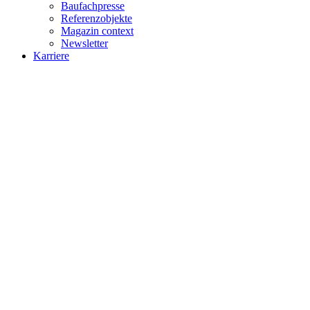
Baufachpresse
Referenzobjekte
Magazin context
Newsletter
Karriere