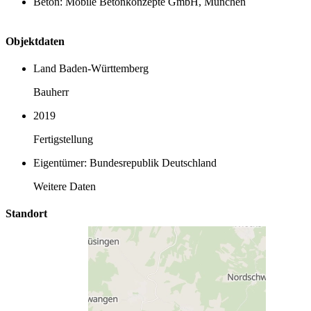
Beton: Mobile Betonkonzepte GmbH, München
Objektdaten
Land Baden-Württemberg
Bauherr
2019
Fertigstellung
Eigentümer: Bundesrepublik Deutschland
Weitere Daten
Standort