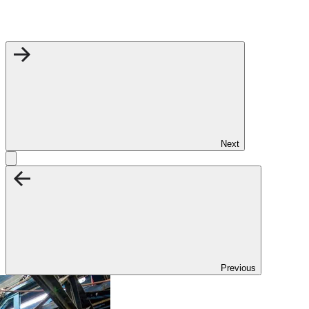
Next
Previous