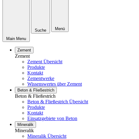
Menü
Suche
Main Menu
Zement
Zement
Zement Übersicht
Produkte
Kontakt
Zementwerke
Wissenswertes über Zement
Beton & Fließestrich
Beton & Fließestrich
Beton & Fließestrich Übersicht
Produkte
Kontakt
Einsatzgebiete von Beton
Mineralik
Mineralik
Mineralik Übersicht