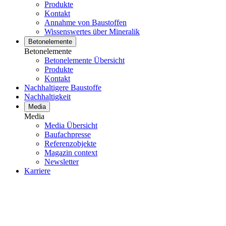
Produkte
Kontakt
Annahme von Baustoffen
Wissenswertes über Mineralik
Betonelemente
Betonelemente
Betonelemente Übersicht
Produkte
Kontakt
Nachhaltigere Baustoffe
Nachhaltigkeit
Media
Media
Media Übersicht
Baufachpresse
Referenzobjekte
Magazin context
Newsletter
Karriere