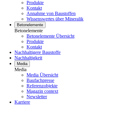
Produkte
Kontakt
Annahme von Baustoffen
Wissenswertes über Mineralik
Betonelemente
Betonelemente
Betonelemente Übersicht
Produkte
Kontakt
Nachhaltigere Baustoffe
Nachhaltigkeit
Media
Media
Media Übersicht
Baufachpresse
Referenzobjekte
Magazin context
Newsletter
Karriere