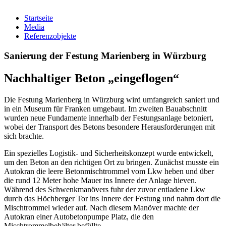
Startseite
Media
Referenzobjekte
Sanierung der Festung Marienberg in Würzburg
Nachhaltiger Beton „eingeflogen“
Die Festung Marienberg in Würzburg wird umfangreich saniert und
in ein Museum für Franken umgebaut. Im zweiten Bauabschnitt
wurden neue Fundamente innerhalb der Festungsanlage betoniert,
wobei der Transport des Betons besondere Herausforderungen mit
sich brachte.
Ein spezielles Logistik- und Sicherheitskonzept wurde entwickelt,
um den Beton an den richtigen Ort zu bringen. Zunächst musste ein
Autokran die leere Betonmischtrommel vom Lkw heben und über
die rund 12 Meter hohe Mauer ins Innere der Anlage hieven.
Während des Schwenkmanövers fuhr der zuvor entladene Lkw
durch das Höchberger Tor ins Innere der Festung und nahm dort die
Mischtrommel wieder auf. Nach diesem Manöver machte der
Autokran einer Autobetonpumpe Platz, die den
Mischtrommelbehälter befüllte.