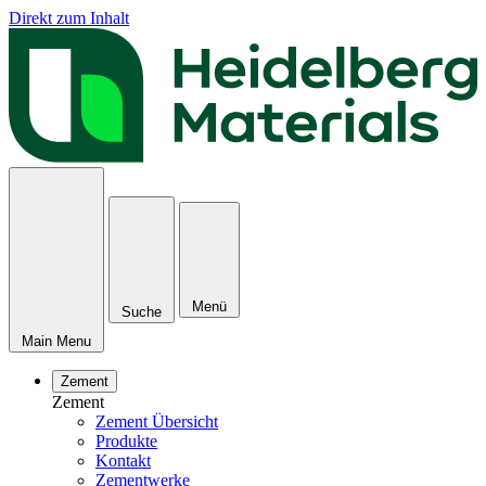
Direkt zum Inhalt
Menü
Suche
Main Menu
Zement
Zement
Zement Übersicht
Produkte
Kontakt
Zementwerke