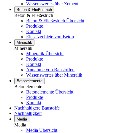
Wissenswertes über Zement
Beton & Fließestrich
Beton & Fließestrich
Beton & Fließestrich Übersicht
Produkte
Kontakt
Einsatzgebiete von Beton
Mineralik
Mineralik
Mineralik Übersicht
Produkte
Kontakt
Annahme von Baustoffen
Wissenswertes über Mineralik
Betonelemente
Betonelemente
Betonelemente Übersicht
Produkte
Kontakt
Nachhaltigere Baustoffe
Nachhaltigkeit
Media
Media
Media Übersicht