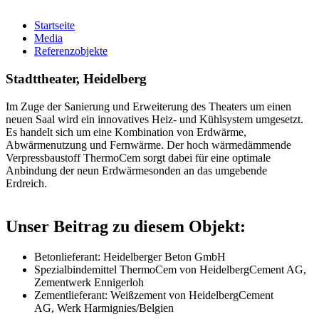
Startseite
Media
Referenzobjekte
Stadttheater, Heidelberg
Im Zuge der Sanierung und Erweiterung des Theaters um einen
neuen Saal wird ein innovatives Heiz- und Kühlsystem umgesetzt.
Es handelt sich um eine Kombination von Erdwärme,
Abwärmenutzung und Fernwärme. Der hoch wärmedämmende
Verpressbaustoff ThermoCem sorgt dabei für eine optimale
Anbindung der neun Erdwärmesonden an das umgebende
Erdreich.
Unser Beitrag zu diesem Objekt:
Betonlieferant: Heidelberger Beton GmbH
Spezialbindemittel ThermoCem von HeidelbergCement AG,
Zementwerk Ennigerloh
Zementlieferant: Weißzement von HeidelbergCement
AG, Werk Harmignies/Belgien