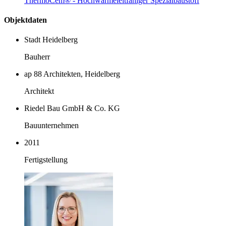
ThermoCem® - Hochwärmeleitfähiger Spezialbaustoff
Objektdaten
Stadt Heidelberg
Bauherr
ap 88 Architekten, Heidelberg
Architekt
Riedel Bau GmbH & Co. KG
Bauunternehmen
2011
Fertigstellung