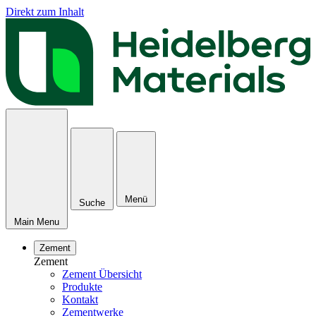
Direkt zum Inhalt
Menü
Suche
Main Menu
Zement
Zement
Zement Übersicht
Produkte
Kontakt
Zementwerke