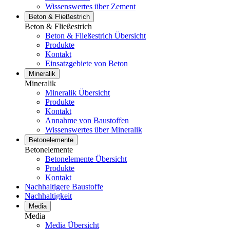
Wissenswertes über Zement
Beton & Fließestrich
Beton & Fließestrich
Beton & Fließestrich Übersicht
Produkte
Kontakt
Einsatzgebiete von Beton
Mineralik
Mineralik
Mineralik Übersicht
Produkte
Kontakt
Annahme von Baustoffen
Wissenswertes über Mineralik
Betonelemente
Betonelemente
Betonelemente Übersicht
Produkte
Kontakt
Nachhaltigere Baustoffe
Nachhaltigkeit
Media
Media
Media Übersicht