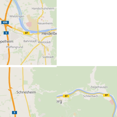
Theaterstraße 10
69117 Heidelberg (Deutschland)