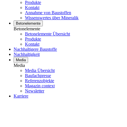
Produkte
Kontakt
Annahme von Baustoffen
Wissenswertes über Mineralik
Betonelemente
Betonelemente
Betonelemente Übersicht
Produkte
Kontakt
Nachhaltigere Baustoffe
Nachhaltigkeit
Media
Media
Media Übersicht
Baufachpresse
Referenzobjekte
Magazin context
Newsletter
Karriere