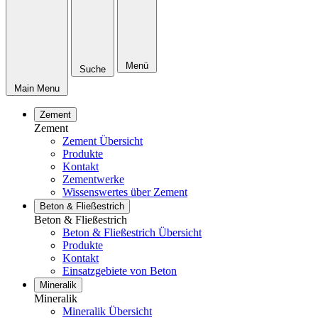
Menü
Suche
Main Menu
Zement
Zement
Zement Übersicht
Produkte
Kontakt
Zementwerke
Wissenswertes über Zement
Beton & Fließestrich
Beton & Fließestrich
Beton & Fließestrich Übersicht
Produkte
Kontakt
Einsatzgebiete von Beton
Mineralik
Mineralik
Mineralik Übersicht