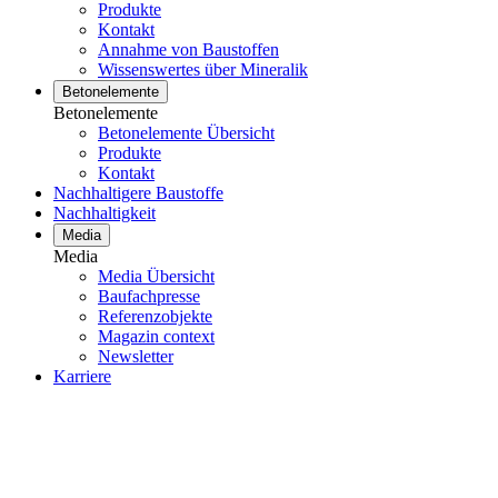
Produkte
Kontakt
Annahme von Baustoffen
Wissenswertes über Mineralik
Betonelemente
Betonelemente
Betonelemente Übersicht
Produkte
Kontakt
Nachhaltigere Baustoffe
Nachhaltigkeit
Media
Media
Media Übersicht
Baufachpresse
Referenzobjekte
Magazin context
Newsletter
Karriere