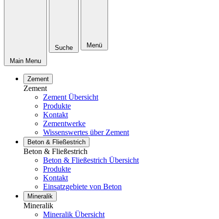
Menü
Suche
Main Menu
Zement
Zement
Zement Übersicht
Produkte
Kontakt
Zementwerke
Wissenswertes über Zement
Beton & Fließestrich
Beton & Fließestrich
Beton & Fließestrich Übersicht
Produkte
Kontakt
Einsatzgebiete von Beton
Mineralik
Mineralik
Mineralik Übersicht