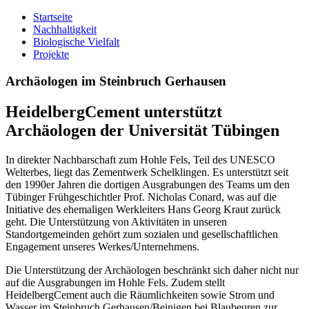
Startseite
Nachhaltigkeit
Biologische Vielfalt
Projekte
Archäologen im Steinbruch Gerhausen
HeidelbergCement unterstützt
Archäologen der Universität Tübingen
In direkter Nachbarschaft zum Hohle Fels, Teil des UNESCO
Welterbes, liegt das Zementwerk Schelklingen. Es unterstützt seit
den 1990er Jahren die dortigen Ausgrabungen des Teams um den
Tübinger Frühgeschichtler Prof. Nicholas Conard, was auf die
Initiative des ehemaligen Werkleiters Hans Georg Kraut zurück
geht. Die Unterstützung von Aktivitäten in unseren
Standortgemeinden gehört zum sozialen und gesellschaftlichen
Engagement unseres Werkes/Unternehmens.
Die Unterstützung der Archäologen beschränkt sich daher nicht nur
auf die Ausgrabungen im Hohle Fels. Zudem stellt
HeidelbergCement auch die Räumlichkeiten sowie Strom und
Wasser im Steinbruch Gerhausen/Beinigen bei Blaubeuren zur