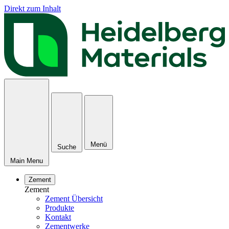
Direkt zum Inhalt
Menü
Suche
Main Menu
Zement
Zement
Zement Übersicht
Produkte
Kontakt
Zementwerke