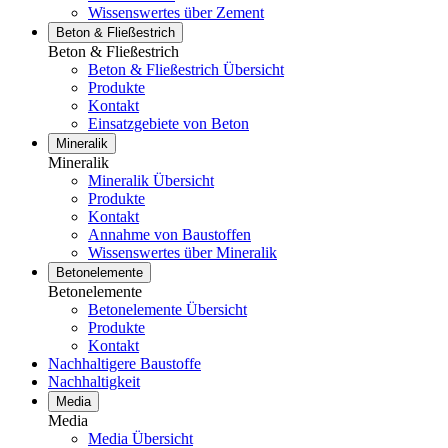
Wissenswertes über Zement
Beton & Fließestrich
Beton & Fließestrich
Beton & Fließestrich Übersicht
Produkte
Kontakt
Einsatzgebiete von Beton
Mineralik
Mineralik
Mineralik Übersicht
Produkte
Kontakt
Annahme von Baustoffen
Wissenswertes über Mineralik
Betonelemente
Betonelemente
Betonelemente Übersicht
Produkte
Kontakt
Nachhaltigere Baustoffe
Nachhaltigkeit
Media
Media
Media Übersicht