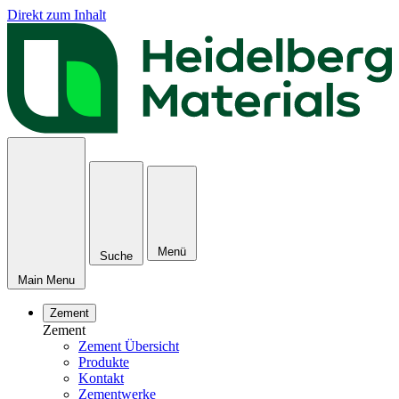
Direkt zum Inhalt
Menü
Suche
Main Menu
Zement
Zement
Zement Übersicht
Produkte
Kontakt
Zementwerke