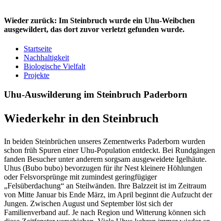
Wieder zurück: Im Steinbruch wurde ein Uhu-Weibchen
ausgewildert, das dort zuvor verletzt gefunden wurde.
Startseite
Nachhaltigkeit
Biologische Vielfalt
Projekte
Uhu-Auswilderung im Steinbruch Paderborn
Wiederkehr in den Steinbruch
In beiden Steinbrüchen unseres Zementwerks Paderborn wurden
schon früh Spuren einer Uhu-Population entdeckt. Bei Rundgängen
fanden Besucher unter anderem sorgsam ausgeweidete Igelhäute.
Uhus (Bubo bubo) bevorzugen für ihr Nest kleinere Höhlungen
oder Felsvorsprünge mit zumindest geringfügiger
„Felsüberdachung“ an Steilwänden. Ihre Balzzeit ist im Zeitraum
von Mitte Januar bis Ende März, im April beginnt die Aufzucht der
Jungen. Zwischen August und September löst sich der
Familienverband auf. Je nach Region und Witterung können sich