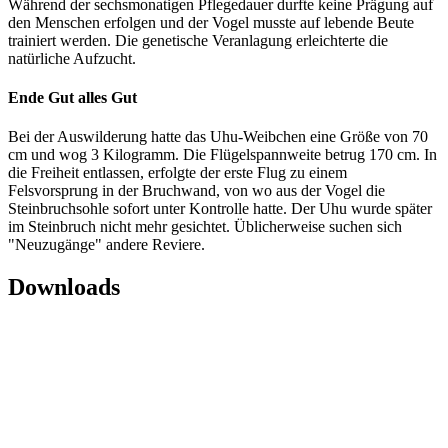
Während der sechsmonatigen Pflegedauer durfte keine Prägung auf
den Menschen erfolgen und der Vogel musste auf lebende Beute
trainiert werden. Die genetische Veranlagung erleichterte die
natürliche Aufzucht.
Ende Gut alles Gut
Bei der Auswilderung hatte das Uhu-Weibchen eine Größe von 70
cm und wog 3 Kilogramm. Die Flügelspannweite betrug 170 cm. In
die Freiheit entlassen, erfolgte der erste Flug zu einem
Felsvorsprung in der Bruchwand, von wo aus der Vogel die
Steinbruchsohle sofort unter Kontrolle hatte. Der Uhu wurde später
im Steinbruch nicht mehr gesichtet. Üblicherweise suchen sich
"Neuzugänge" andere Reviere.
Downloads