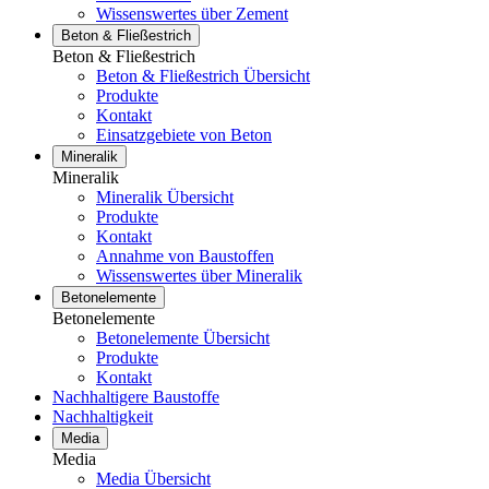
Wissenswertes über Zement
Beton & Fließestrich
Beton & Fließestrich
Beton & Fließestrich Übersicht
Produkte
Kontakt
Einsatzgebiete von Beton
Mineralik
Mineralik
Mineralik Übersicht
Produkte
Kontakt
Annahme von Baustoffen
Wissenswertes über Mineralik
Betonelemente
Betonelemente
Betonelemente Übersicht
Produkte
Kontakt
Nachhaltigere Baustoffe
Nachhaltigkeit
Media
Media
Media Übersicht