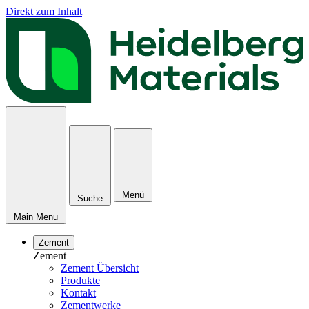
Direkt zum Inhalt
Menü
Suche
Main Menu
Zement
Zement
Zement Übersicht
Produkte
Kontakt
Zementwerke