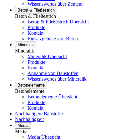
Wissenswertes über Zement
Beton & Fließestrich
Beton & Fließestrich
Beton & Fließestrich Übersicht
Produkte
Kontakt
Einsatzgebiete von Beton
Mineralik
Mineralik
Mineralik Übersicht
Produkte
Kontakt
Annahme von Baustoffen
Wissenswertes über Mineralik
Betonelemente
Betonelemente
Betonelemente Übersicht
Produkte
Kontakt
Nachhaltigere Baustoffe
Nachhaltigkeit
Media
Media
Media Übersicht