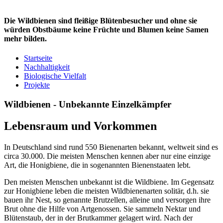
Die Wildbienen sind fleißige Blütenbesucher und ohne sie
würden Obstbäume keine Früchte und Blumen keine Samen
mehr bilden.
Startseite
Nachhaltigkeit
Biologische Vielfalt
Projekte
Wildbienen - Unbekannte Einzelkämpfer
Lebensraum und Vorkommen
In Deutschland sind rund 550 Bienenarten bekannt, weltweit sind es
circa 30.000. Die meisten Menschen kennen aber nur eine einzige
Art, die Honigbiene, die in sogenannten Bienenstaaten lebt.
Den meisten Menschen unbekannt ist die Wildbiene. Im Gegensatz
zur Honigbiene leben die meisten Wildbienenarten solitär, d.h. sie
bauen ihr Nest, so genannte Brutzellen, alleine und versorgen ihre
Brut ohne die Hilfe von Artgenossen. Sie sammeln Nektar und
Blütenstaub, der in der Brutkammer gelagert wird. Nach der