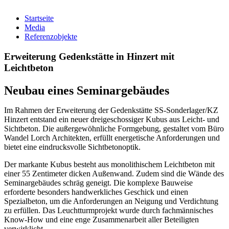
Startseite
Media
Referenzobjekte
Erweiterung Gedenkstätte in Hinzert mit
Leichtbeton
Neubau eines Seminargebäudes
Im Rahmen der Erweiterung der Gedenkstätte SS-Sonderlager/KZ
Hinzert entstand ein neuer dreigeschossiger Kubus aus Leicht- und
Sichtbeton. Die außergewöhnliche Formgebung, gestaltet vom Büro
Wandel Lorch Architekten, erfüllt energetische Anforderungen und
bietet eine eindrucksvolle Sichtbetonoptik.
Der markante Kubus besteht aus monolithischem Leichtbeton mit
einer 55 Zentimeter dicken Außenwand. Zudem sind die Wände des
Seminargebäudes schräg geneigt. Die komplexe Bauweise
erforderte besonders handwerkliches Geschick und einen
Spezialbeton, um die Anforderungen an Neigung und Verdichtung
zu erfüllen. Das Leuchtturmprojekt wurde durch fachmännisches
Know-How und eine enge Zusammenarbeit aller Beteiligten
verwirklicht.