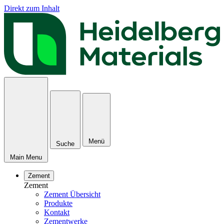
Direkt zum Inhalt
Menü
Suche
Main Menu
Zement
Zement
Zement Übersicht
Produkte
Kontakt
Zementwerke