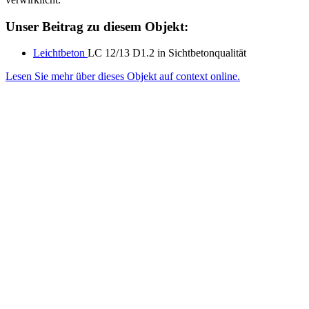
Unser Beitrag zu diesem Objekt:
Leichtbeton
LC 12/13 D1.2 in Sichtbetonqualität
Lesen Sie mehr über dieses Objekt auf context online.