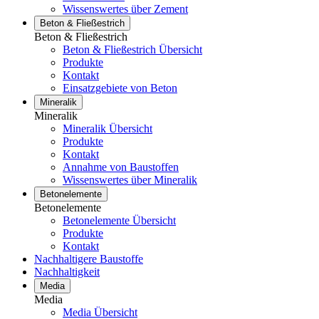
Wissenswertes über Zement
Beton & Fließestrich
Beton & Fließestrich
Beton & Fließestrich Übersicht
Produkte
Kontakt
Einsatzgebiete von Beton
Mineralik
Mineralik
Mineralik Übersicht
Produkte
Kontakt
Annahme von Baustoffen
Wissenswertes über Mineralik
Betonelemente
Betonelemente
Betonelemente Übersicht
Produkte
Kontakt
Nachhaltigere Baustoffe
Nachhaltigkeit
Media
Media
Media Übersicht