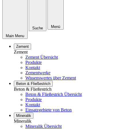
Menü
Suche
Main Menu
Zement
Zement
Zement Übersicht
Produkte
Kontakt
Zementwerke
Wissenswertes über Zement
Beton & Fließestrich
Beton & Fließestrich
Beton & Fließestrich Übersicht
Produkte
Kontakt
Einsatzgebiete von Beton
Mineralik
Mineralik
Mineralik Übersicht