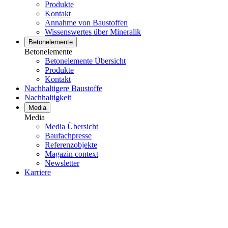
Produkte
Kontakt
Annahme von Baustoffen
Wissenswertes über Mineralik
Betonelemente
Betonelemente
Betonelemente Übersicht
Produkte
Kontakt
Nachhaltigere Baustoffe
Nachhaltigkeit
Media
Media
Media Übersicht
Baufachpresse
Referenzobjekte
Magazin context
Newsletter
Karriere