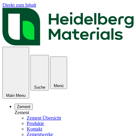
Direkt zum Inhalt
Menü
Suche
Main Menu
Zement
Zement
Zement Übersicht
Produkte
Kontakt
Zementwerke