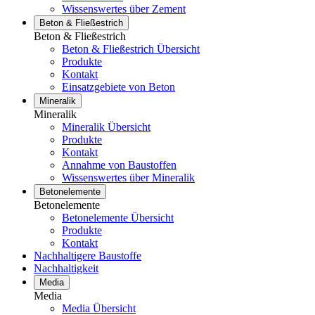
Wissenswertes über Zement
Beton & Fließestrich
Beton & Fließestrich
Beton & Fließestrich Übersicht
Produkte
Kontakt
Einsatzgebiete von Beton
Mineralik
Mineralik
Mineralik Übersicht
Produkte
Kontakt
Annahme von Baustoffen
Wissenswertes über Mineralik
Betonelemente
Betonelemente
Betonelemente Übersicht
Produkte
Kontakt
Nachhaltigere Baustoffe
Nachhaltigkeit
Media
Media
Media Übersicht