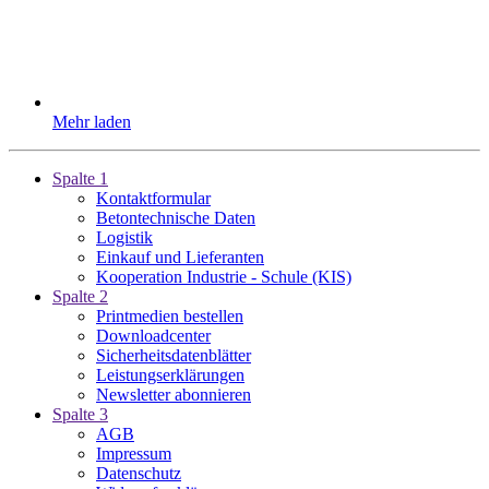
Mehr laden
Spalte 1
Kontaktformular
Betontechnische Daten
Logistik
Einkauf und Lieferanten
Kooperation Industrie - Schule (KIS)
Spalte 2
Printmedien bestellen
Downloadcenter
Sicherheitsdatenblätter
Leistungserklärungen
Newsletter abonnieren
Spalte 3
AGB
Impressum
Datenschutz