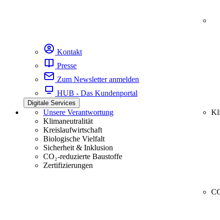
Kontakt
Presse
Zum Newsletter anmelden
HUB - Das Kundenportal
Digitale Services
Unsere Verantwortung
Kl
Klimaneutralität
Kreislaufwirtschaft
Biologische Vielfalt
Sicherheit & Inklusion
CO₂-reduzierte Baustoffe
Zertifizierungen
CC