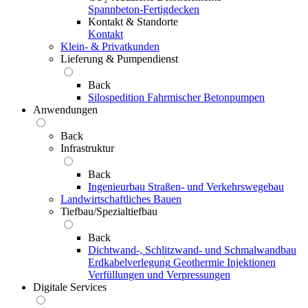
Spannbeton-Fertigdecken
Kontakt & Standorte
Kontakt
Klein- & Privatkunden
Lieferung & Pumpendienst
Back
Silospedition
Fahrmischer
Betonpumpen
Anwendungen
Back
Infrastruktur
Back
Ingenieurbau
Straßen- und Verkehrswegebau
Landwirtschaftliches Bauen
Tiefbau/Spezialtiefbau
Back
Dichtwand-, Schlitzwand- und Schmalwandbau
Erdkabelverlegung
Geothermie
Injektionen
Verfüllungen und Verpressungen
Digitale Services