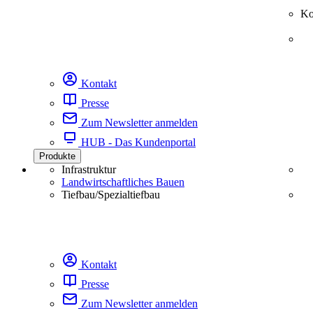
Ko
Kontakt
Presse
Zum Newsletter anmelden
HUB - Das Kundenportal
Produkte
Infrastruktur
Landwirtschaftliches Bauen
Tiefbau/Spezialtiefbau
Kontakt
Presse
Zum Newsletter anmelden