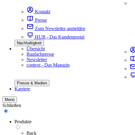
Kontakt
Presse
Zum Newsletter anmelden
HUB - Das Kundenportal
Nachhaltigkeit
Übersicht
Baufachpresse
Newsletter
context - Das Magazin
Presse & Medien
Karriere
Menü
Schließen
Produkte
Back