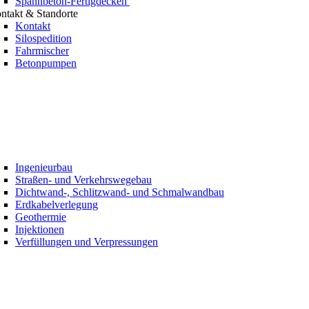
Spannbeton-Fertigdecken
ntakt & Standorte
Kontakt
Silospedition
Fahrmischer
Betonpumpen
Ingenieurbau
Straßen- und Verkehrswegebau
Dichtwand-, Schlitzwand- und Schmalwandbau
Erdkabelverlegung
Geothermie
Injektionen
Verfüllungen und Verpressungen