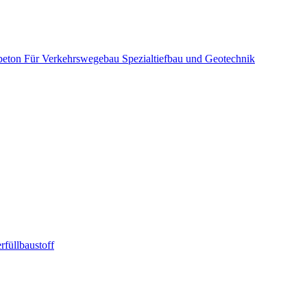
beton
Für Verkehrswegebau
Spezialtiefbau und Geotechnik
rfüllbaustoff