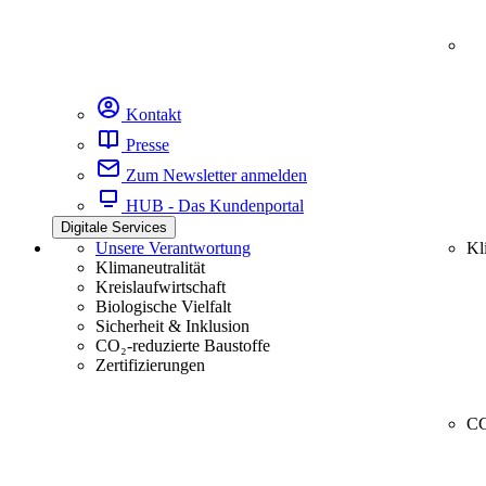
Kontakt
Presse
Zum Newsletter anmelden
HUB - Das Kundenportal
Digitale Services
Unsere Verantwortung
Kl
Klimaneutralität
Kreislaufwirtschaft
Biologische Vielfalt
Sicherheit & Inklusion
CO₂-reduzierte Baustoffe
Zertifizierungen
CC