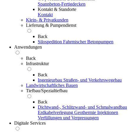
Spannbeton-Fertigdecken
Kontakt & Standorte
Kontakt
Klein- & Privatkunden
Lieferung & Pumpendienst
Back
Silospedition
Fahrmischer
Betonpumpen
Anwendungen
Back
Infrastruktur
Back
Ingenieurbau
Straßen- und Verkehrswegebau
Landwirtschaftliches Bauen
Tiefbau/Spezialtiefbau
Back
Dichtwand-, Schlitzwand- und Schmalwandbau
Erdkabelverlegung
Geothermie
Injektionen
Verfüllungen und Verpressungen
Digitale Services