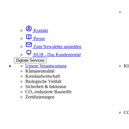
Kontakt
Presse
Zum Newsletter anmelden
HUB - Das Kundenportal
Digitale Services
Unsere Verantwortung
Kl
Klimaneutralität
Kreislaufwirtschaft
Biologische Vielfalt
Sicherheit & Inklusion
CO₂-reduzierte Baustoffe
Zertifizierungen
CC