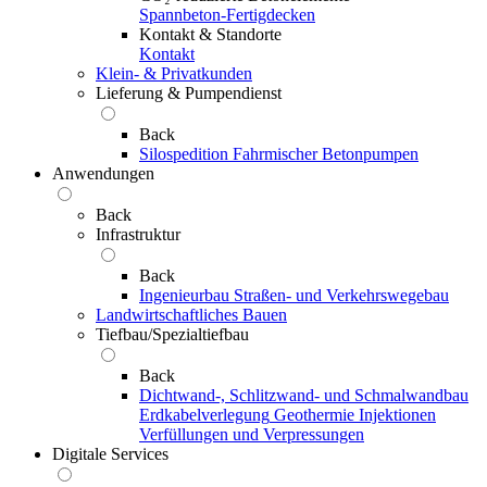
Spannbeton-Fertigdecken
Kontakt & Standorte
Kontakt
Klein- & Privatkunden
Lieferung & Pumpendienst
Back
Silospedition
Fahrmischer
Betonpumpen
Anwendungen
Back
Infrastruktur
Back
Ingenieurbau
Straßen- und Verkehrswegebau
Landwirtschaftliches Bauen
Tiefbau/Spezialtiefbau
Back
Dichtwand-, Schlitzwand- und Schmalwandbau
Erdkabelverlegung
Geothermie
Injektionen
Verfüllungen und Verpressungen
Digitale Services