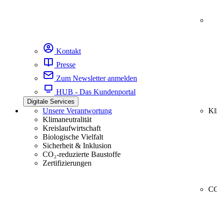
Kontakt
Presse
Zum Newsletter anmelden
HUB - Das Kundenportal
Digitale Services
Unsere Verantwortung
Kl
Klimaneutralität
Kreislaufwirtschaft
Biologische Vielfalt
Sicherheit & Inklusion
CO₂-reduzierte Baustoffe
Zertifizierungen
CC