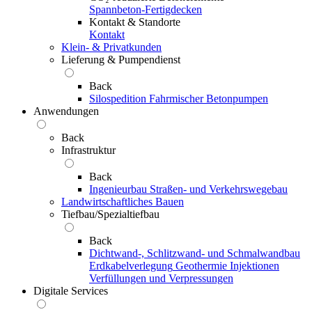
Spannbeton-Fertigdecken
Kontakt & Standorte
Kontakt
Klein- & Privatkunden
Lieferung & Pumpendienst
Back
Silospedition
Fahrmischer
Betonpumpen
Anwendungen
Back
Infrastruktur
Back
Ingenieurbau
Straßen- und Verkehrswegebau
Landwirtschaftliches Bauen
Tiefbau/Spezialtiefbau
Back
Dichtwand-, Schlitzwand- und Schmalwandbau
Erdkabelverlegung
Geothermie
Injektionen
Verfüllungen und Verpressungen
Digitale Services