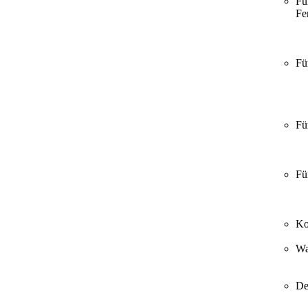
Fü
Fer
Fü
Fü
Fü
Ko
Wa
De