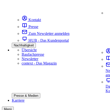
Kontakt
Presse
Zum Newsletter anmelden
HUB - Das Kundenportal
Nachhaltigkeit
Übersicht
Baufachpresse
Newsletter
context - Das Magazin
Ne
an
Da
Ku
Presse & Medien
Karriere
Menü