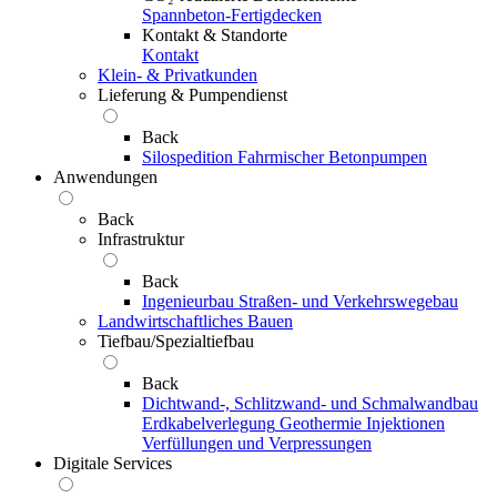
Spannbeton-Fertigdecken
Kontakt & Standorte
Kontakt
Klein- & Privatkunden
Lieferung & Pumpendienst
Back
Silospedition
Fahrmischer
Betonpumpen
Anwendungen
Back
Infrastruktur
Back
Ingenieurbau
Straßen- und Verkehrswegebau
Landwirtschaftliches Bauen
Tiefbau/Spezialtiefbau
Back
Dichtwand-, Schlitzwand- und Schmalwandbau
Erdkabelverlegung
Geothermie
Injektionen
Verfüllungen und Verpressungen
Digitale Services