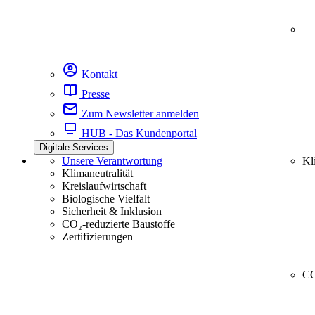
Kontakt
Presse
Zum Newsletter anmelden
HUB - Das Kundenportal
Digitale Services
Unsere Verantwortung
Kl
Klimaneutralität
Kreislaufwirtschaft
Biologische Vielfalt
Sicherheit & Inklusion
CO₂-reduzierte Baustoffe
Zertifizierungen
CC