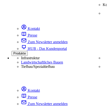
Ko
Kontakt
Presse
Zum Newsletter anmelden
HUB - Das Kundenportal
Produkte
Infrastruktur
Landwirtschaftliches Bauen
Tiefbau/Spezialtiefbau
Kontakt
Presse
Zum Newsletter anmelden