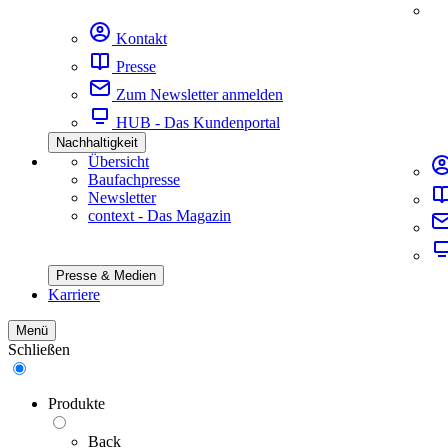
Kontakt
Presse
Zum Newsletter anmelden
HUB - Das Kundenportal
Nachhaltigkeit
Übersicht
Baufachpresse
Newsletter
context - Das Magazin
Presse & Medien
Karriere
Menü
Schließen
Produkte
Back