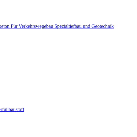
beton
Für Verkehrswegebau
Spezialtiefbau und Geotechnik
rfüllbaustoff