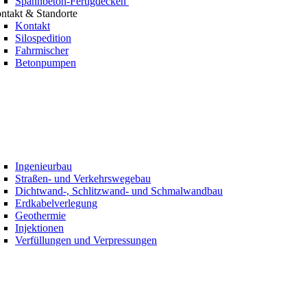
Spannbeton-Fertigdecken
ntakt & Standorte
Kontakt
Silospedition
Fahrmischer
Betonpumpen
Ingenieurbau
Straßen- und Verkehrswegebau
Dichtwand-, Schlitzwand- und Schmalwandbau
Erdkabelverlegung
Geothermie
Injektionen
Verfüllungen und Verpressungen