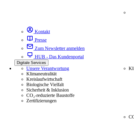
Kontakt
Presse
Zum Newsletter anmelden
HUB - Das Kundenportal
Digitale Services
Unsere Verantwortung
Kl
Klimaneutralität
Kreislaufwirtschaft
Biologische Vielfalt
Sicherheit & Inklusion
CO₂-reduzierte Baustoffe
Zertifizierungen
CC