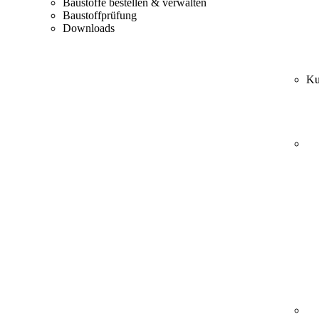
Baustoffe bestellen & verwalten
Baustoffprüfung
Downloads
Ku