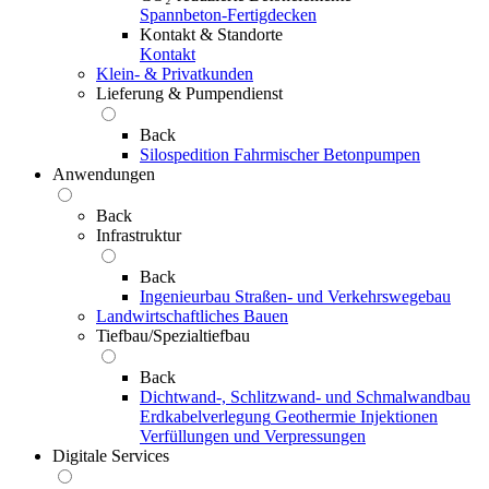
Spannbeton-Fertigdecken
Kontakt & Standorte
Kontakt
Klein- & Privatkunden
Lieferung & Pumpendienst
Back
Silospedition
Fahrmischer
Betonpumpen
Anwendungen
Back
Infrastruktur
Back
Ingenieurbau
Straßen- und Verkehrswegebau
Landwirtschaftliches Bauen
Tiefbau/Spezialtiefbau
Back
Dichtwand-, Schlitzwand- und Schmalwandbau
Erdkabelverlegung
Geothermie
Injektionen
Verfüllungen und Verpressungen
Digitale Services