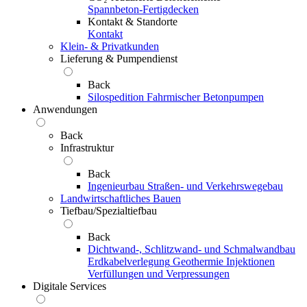
Spannbeton-Fertigdecken
Kontakt & Standorte
Kontakt
Klein- & Privatkunden
Lieferung & Pumpendienst
Back
Silospedition
Fahrmischer
Betonpumpen
Anwendungen
Back
Infrastruktur
Back
Ingenieurbau
Straßen- und Verkehrswegebau
Landwirtschaftliches Bauen
Tiefbau/Spezialtiefbau
Back
Dichtwand-, Schlitzwand- und Schmalwandbau
Erdkabelverlegung
Geothermie
Injektionen
Verfüllungen und Verpressungen
Digitale Services