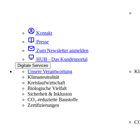
Kontakt
Presse
Zum Newsletter anmelden
HUB - Das Kundenportal
Digitale Services
Unsere Verantwortung
Kl
Klimaneutralität
Kreislaufwirtschaft
Biologische Vielfalt
Sicherheit & Inklusion
CO₂-reduzierte Baustoffe
Zertifizierungen
CC