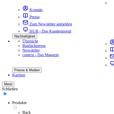
Kontakt
Presse
Zum Newsletter anmelden
HUB - Das Kundenportal
Nachhaltigkeit
Übersicht
Baufachpresse
Newsletter
context - Das Magazin
Presse & Medien
Karriere
Menü
Schließen
Produkte
Back