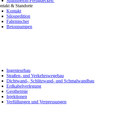
Spannbeton-Fertigdecken
ntakt & Standorte
Kontakt
Silospedition
Fahrmischer
Betonpumpen
Ingenieurbau
Straßen- und Verkehrswegebau
Dichtwand-, Schlitzwand- und Schmalwandbau
Erdkabelverlegung
Geothermie
Injektionen
Verfüllungen und Verpressungen