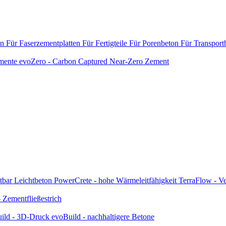
en
Für Faserzementplatten
Für Fertigteile
Für Porenbeton
Für Transport
emente
evoZero - Carbon Captured Near-Zero Zement
tbar
Leichtbeton
PowerCrete - hohe Wärmeleitfähigkeit
TerraFlow - Ve
Zementfließestrich
ild - 3D-Druck
evoBuild - nachhaltigere Betone