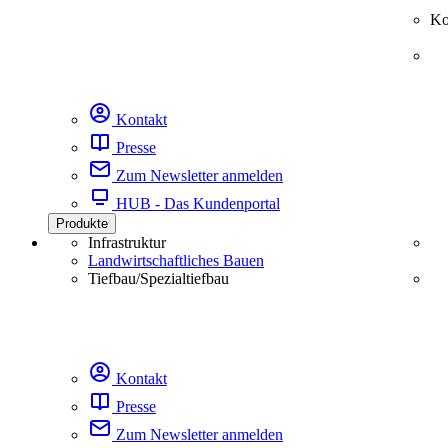
Ko
Kontakt
Presse
Zum Newsletter anmelden
HUB - Das Kundenportal
Produkte
Infrastruktur
Landwirtschaftliches Bauen
Tiefbau/Spezialtiefbau
Kontakt
Presse
Zum Newsletter anmelden