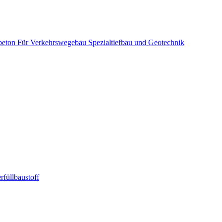
beton
Für Verkehrswegebau
Spezialtiefbau und Geotechnik
rfüllbaustoff